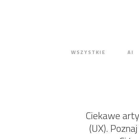
WSZYSTKIE
AI
Ciekawe arty
(UX). Poznaj