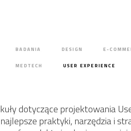
BADANIA
DESIGN
E-COMME
MEDTECH
USER EXPERIENCE
kuły dotyczące projektowania Us
 najlepsze praktyki, narzędzia i str