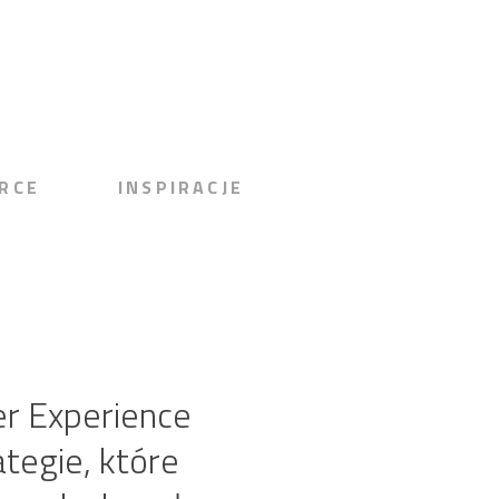
RCE
INSPIRACJE
er Experience
ategie, które