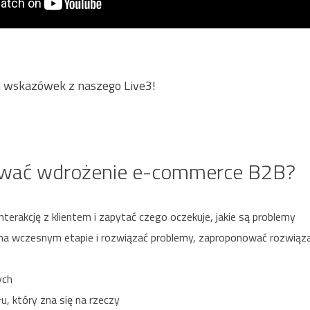
ch wskazówek z naszego Live3!
ować wdrożenie e-commerce B2B?
interakcję z klientem i zapytać czego oczekuje, jakie są problemy
na wczesnym etapie i rozwiązać problemy, zaproponować rozwiąz
ych
, który zna się na rzeczy