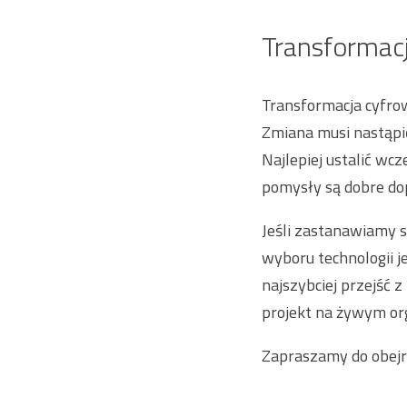
Transformac
Transformacja cyfro
Zmiana musi nastąpić
Najlepiej ustalić wcz
pomysły są dobre dop
Jeśli zastanawiamy s
wyboru technologii j
najszybciej przejść 
projekt na żywym or
Zapraszamy do obejr