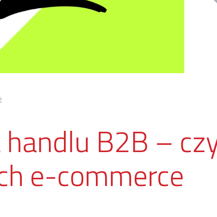
e
 handlu B2B – czy
ach e-commerce