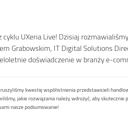
 cyklu UXeria Live! Dzisiaj rozmawialiśmy 
em Grabowskim, IT Digital Solutions Dire
ieloletnie doświadczenie w branży e-co
uszyliśmy kwestię współistnienia przedstawicieli handlow
liśmy, jakie rozwiązania należy wdrożyć, aby skutecznie p
e sami nasze podsumowanie!