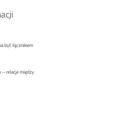
acji
a być łącznikiem
 – relacje między