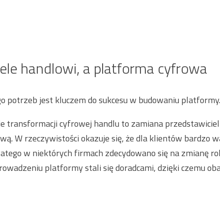
ele handlowi, a platforma cyfrowa
ego potrzeb jest kluczem do sukcesu w budowaniu platformy
 transformacji cyfrowej handlu to zamiana przedstawicie
ą. W rzeczywistości okazuje się, że dla klientów bardzo wa
latego w niektórych firmach zdecydowano się na zmianę rol
owadzeniu platformy stali się doradcami, dzięki czemu ob