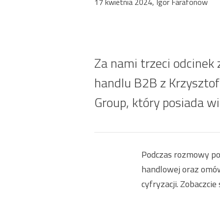
17 kwietnia 2024, Igor Farafonow
Za nami trzeci odcinek z
handlu B2B z Krzysztof
Group, który posiada w
Podczas rozmowy por
handlowej oraz omówi
cyfryzacji. Zobaczci