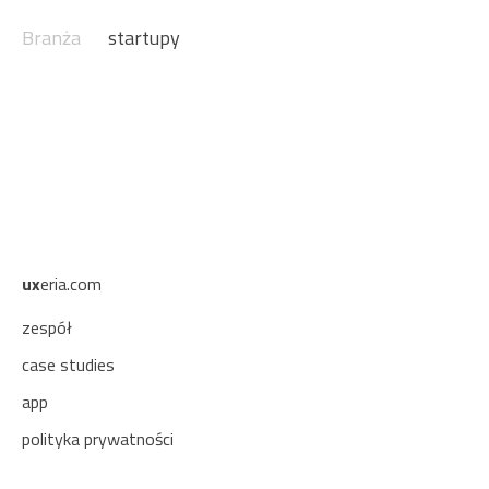
Branża
startupy
ux
eria.com
zespół
case studies
app
polityka prywatności