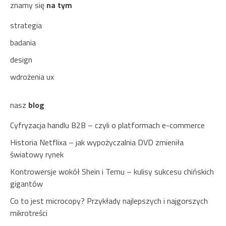
znamy się
na tym
strategia
badania
design
wdrożenia ux
nasz
blog
Cyfryzacja handlu B2B – czyli o platformach e-commerce
Historia Netflixa – jak wypożyczalnia DVD zmieniła
światowy rynek
Kontrowersje wokół Shein i Temu – kulisy sukcesu chińskich
gigantów
Co to jest microcopy? Przykłady najlepszych i najgorszych
mikrotreści