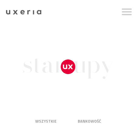
startupy
WSZYSTKIE
BANKOWOŚĆ