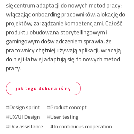
się centrum adaptacji do nowych metod pracy:
włączając onboarding pracowników, alokację do
projektów, zarządzanie kompetencjami. Całość
produktu obudowana storytellingowym i
gamingowym doświadczeniem sprawia, że
pracownicy chętniej używają aplikacji, wracają
do niej i łatwiej adaptują się do nowych metod
pracy.
jak tego dokonaliśmy
Design sprint
Product concept
UX/UI Design
User testing
Dev assistance
In continuous cooperation