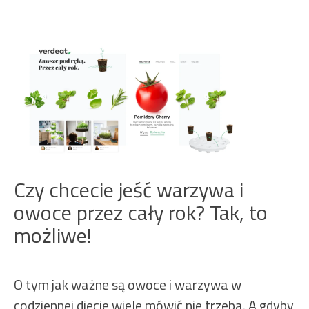
Czy chcecie jeść warzywa i
owoce przez cały rok? Tak, to
możliwe!
O tym jak ważne są owoce i warzywa w
codziennej diecie wiele mówić nie trzeba. A gdyby