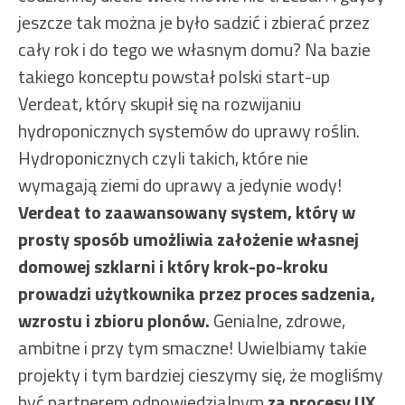
jeszcze tak można je było sadzić i zbierać przez
cały rok i do tego we własnym domu? Na bazie
takiego konceptu powstał polski start-up
Verdeat, który skupił się na rozwijaniu
hydroponicznych systemów do uprawy roślin.
Hydroponicznych czyli takich, które nie
wymagają ziemi do uprawy a jedynie wody!
Verdeat to zaawansowany system, który w
prosty sposób umożliwia założenie własnej
domowej szklarni i który krok-po-kroku
prowadzi użytkownika przez proces sadzenia,
wzrostu i zbioru plonów.
Genialne, zdrowe,
ambitne i przy tym smaczne! Uwielbiamy takie
projekty i tym bardziej cieszymy się, że mogliśmy
być partnerem odpowiedzialnym
za procesy UX,