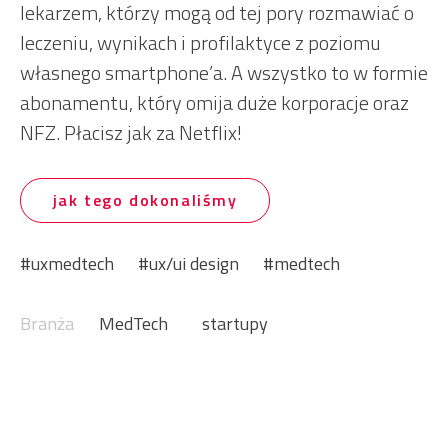
lekarzem, którzy mogą od tej pory rozmawiać o
leczeniu, wynikach i profilaktyce z poziomu
własnego smartphone’a. A wszystko to w formie
abonamentu, który omija duże korporacje oraz
NFZ. Płacisz jak za Netflix!
jak tego dokonaliśmy
uxmedtech
ux/ui design
medtech
Branża
MedTech
startupy