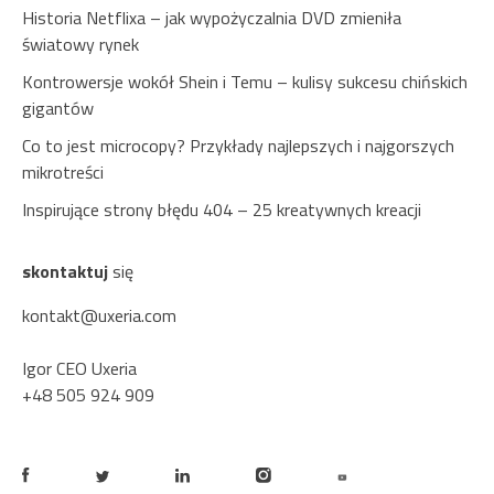
Historia Netflixa – jak wypożyczalnia DVD zmieniła
światowy rynek
Kontrowersje wokół Shein i Temu – kulisy sukcesu chińskich
gigantów
Co to jest microcopy? Przykłady najlepszych i najgorszych
mikrotreści
Inspirujące strony błędu 404 – 25 kreatywnych kreacji
skontaktuj
się
kontakt@uxeria.com
Igor CEO Uxeria
+48 505 924 909