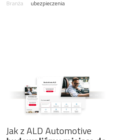
Branża
ubezpieczenia
Jak z ALD Automotive