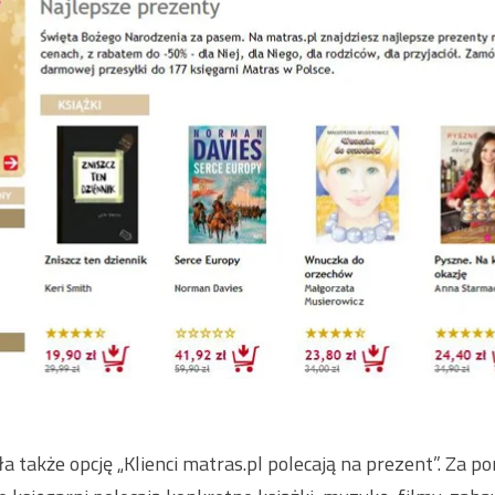
a także opcję „Klienci matras.pl polecają na prezent”. Za p