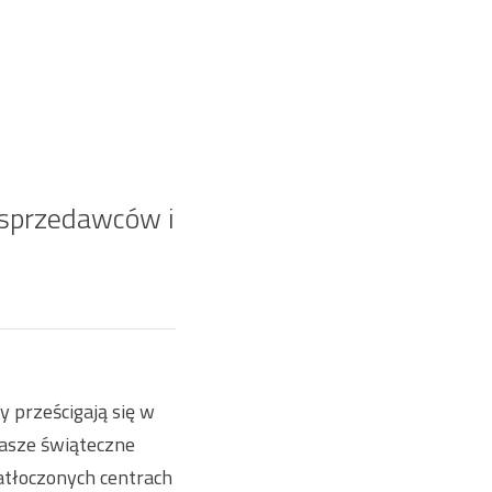
 sprzedawców i
y prześcigają się w
nasze świąteczne
atłoczonych centrach