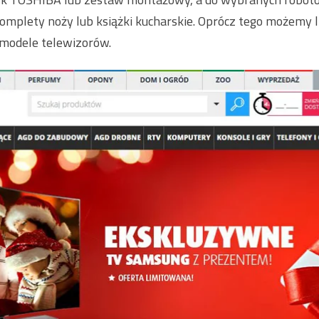
omplety noży lub książki kucharskie. Oprócz tego możemy l
modele telewizorów.