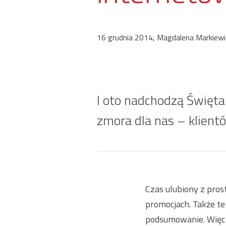
16 grudnia 2014, Magdalena Markiewi
I oto nadchodzą Święta
zmora dla nas – klient
Czas ulubiony z prost
promocjach. Także te
podsumowanie. Więc 