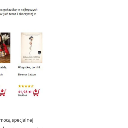
omocą specjalnej