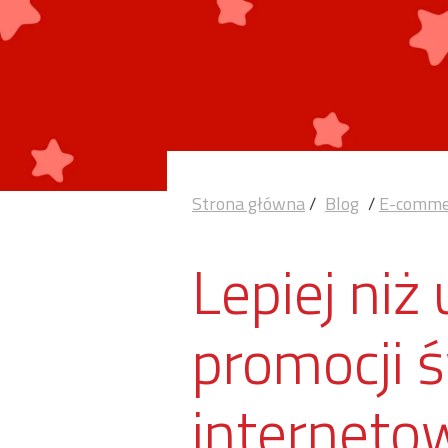
Strona główna
/
Blog
/
E-comme
Lepiej niż
promocji 
interneto