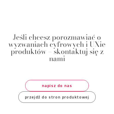
Jeśli chcesz porozmawiać o
wyzwaniach cyfrowych i UXie
produktów – skontaktuj się z
nami
napisz do nas
przejdź do stron produktowej