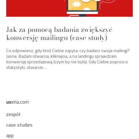
Jak za pomocą badania zwiększyć
konwersję mailingu (case study)
Co odpowiesz, gdy ktoś Ciebie zapyta: czy badasz swoje mailingi?
Jasne. Badam otwarcia, kliknięcia, a na landingu sprawdzam
konwersję sprzedażową (czym by nie była). Gdy Ciebie poprosi o
statystyki, otwarcie…
ux
eria.com
zespół
case studies
app