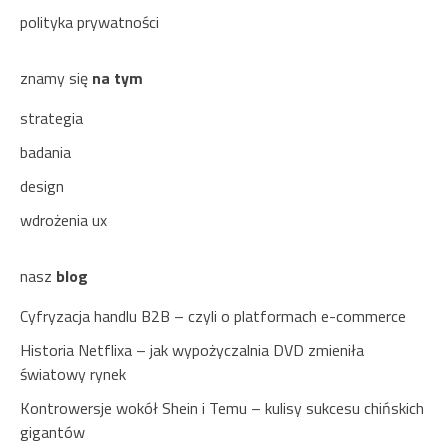
polityka prywatności
znamy się
na tym
strategia
badania
design
wdrożenia ux
nasz
blog
Cyfryzacja handlu B2B – czyli o platformach e-commerce
Historia Netflixa – jak wypożyczalnia DVD zmieniła
światowy rynek
Kontrowersje wokół Shein i Temu – kulisy sukcesu chińskich
gigantów