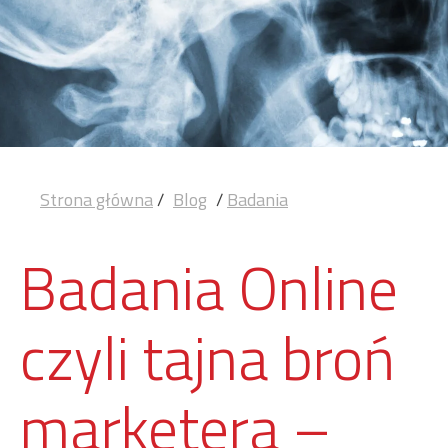
Strona główna
/
Blog
/
Badania
Badania Online
czyli tajna broń
marketera –