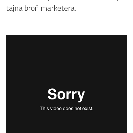
tajna broń marketera.