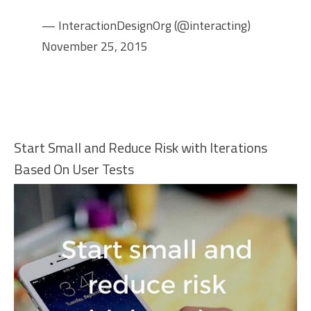
— InteractionDesignOrg (@interacting)
November 25, 2015
Start Small and Reduce Risk with Iterations
Based On User Tests