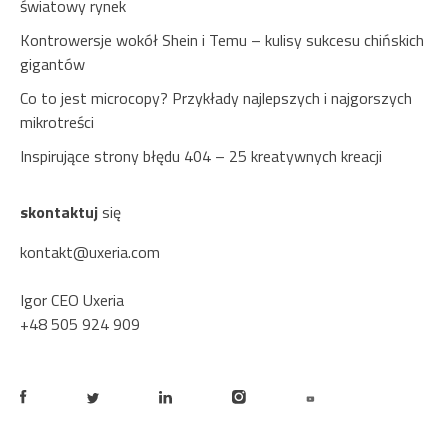
światowy rynek
Kontrowersje wokół Shein i Temu – kulisy sukcesu chińskich
gigantów
Co to jest microcopy? Przykłady najlepszych i najgorszych
mikrotreści
Inspirujące strony błędu 404 – 25 kreatywnych kreacji
skontaktuj
się
kontakt@uxeria.com
Igor CEO Uxeria
+48 505 924 909