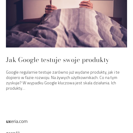
Jak Google testuje swoje produkty
Google regularnie testuje zarówno już wydane produkty, jak i te
dopiero w fazie rozwoju. Na żywych użytkownikach. Co na tym
zyskuje? W wypadku Google kluczowa jest skala działania. Ich
produkty…
ux
eria.com
zespół