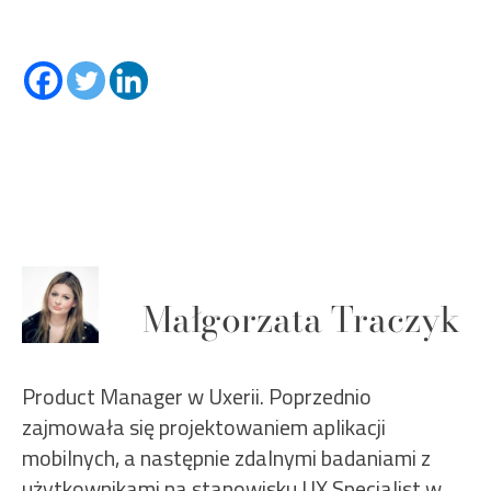
Małgorzata Traczyk
Product Manager w Uxerii. Poprzednio
zajmowała się projektowaniem aplikacji
mobilnych, a następnie zdalnymi badaniami z
użytkownikami na stanowisku UX Specialist w