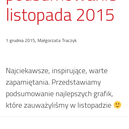
listopada 2015
1 grudnia 2015, Małgorzata Traczyk
Najciekawsze, inspirujące, warte
zapamiętania. Przedstawiamy
podsumowanie najlepszych grafik,
które zauważyliśmy w listopadzie