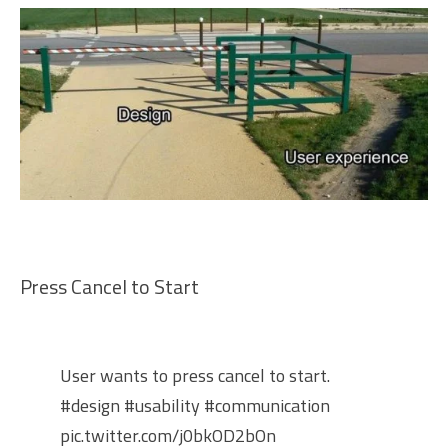
Press Cancel to Start
User wants to press cancel to start.
#design
#usability
#communication
pic.twitter.com/j0bkOD2bOn