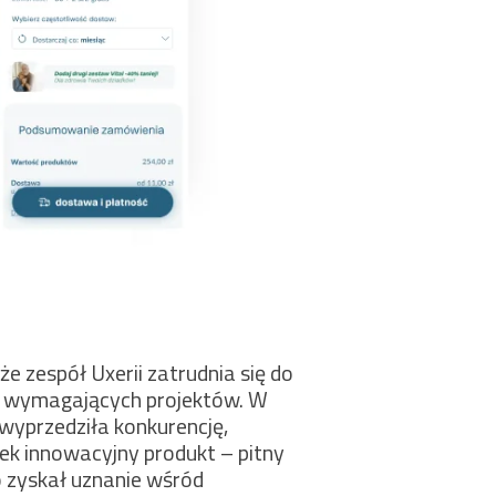
że zespół Uxerii zatrudnia się do
 i wymagających projektów. W
 wyprzedziła konkurencję,
k innowacyjny produkt – pitny
o zyskał uznanie wśród