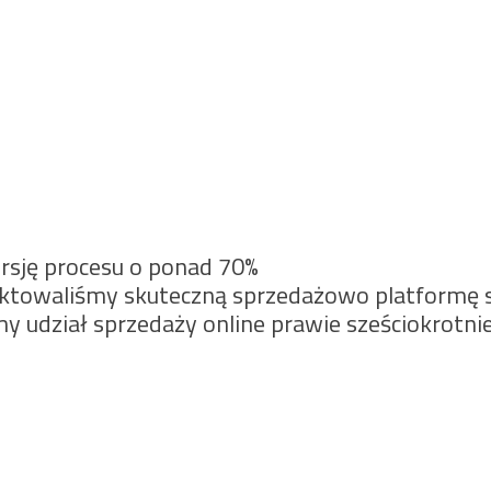
rsję procesu o ponad 70%
ojektowaliśmy skuteczną sprzedażowo platform
śmy udział sprzedaży online prawie sześciokrotni