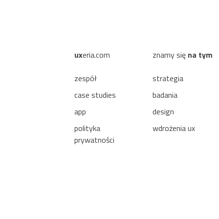
ux
eria.com
znamy się
na tym
zespół
strategia
case studies
badania
app
design
polityka
wdrożenia ux
prywatności