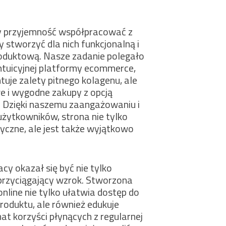
y przyjemność współpracować z
y stworzyć dla nich funkcjonalną i
oduktową. Nasze zadanie polegało
ntuicyjnej platformy ecommerce,
ntuje zalety pitnego kolagenu, ale
e i wygodne zakupy z opcją
h. Dzięki naszemu zaangażowaniu i
użytkowników, strona nie tylko
yczne, ale jest także wyjątkowo
cy okazał się być nie tylko
 przyciągający wzrok. Stworzona
nline nie tylko ułatwia dostęp do
roduktu, ale również edukuje
 korzyści płynących z regularnej