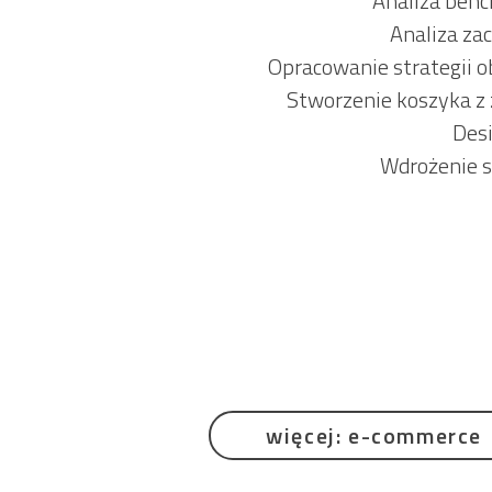
Analiza ben
Analiza z
Opracowanie strategii ob
Stworzenie koszyka z
Desi
Wdrożenie 
więcej: e-commerce