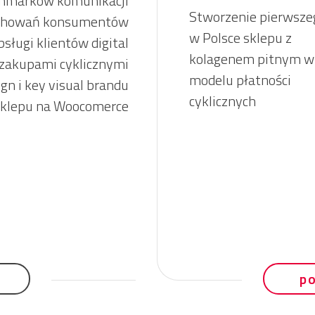
chmarków komunikacji
Stworzenie pierwsze
achowań konsumentów
w Polsce sklepu z
sługi klientów digital
kolagenem pitnym w
 zakupami cyklicznymi
modelu płatności
gn i key visual brandu
cyklicznych
sklepu na Woocomerce
p