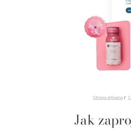
Strona główna
/
C
Jak zapr