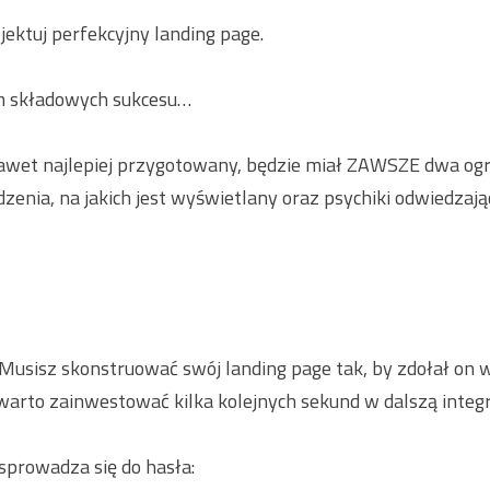
jektuj perfekcyjny landing page.
m składowych sukcesu…
nawet najlepiej przygotowany, będzie miał ZAWSZE dwa ogr
dzenia, na jakich jest wyświetlany oraz psychiki odwiedzają
. Musisz skonstruować swój landing page tak, by zdołał on w
warto zainwestować kilka kolejnych sekund w dalszą integr
sprowadza się do hasła: