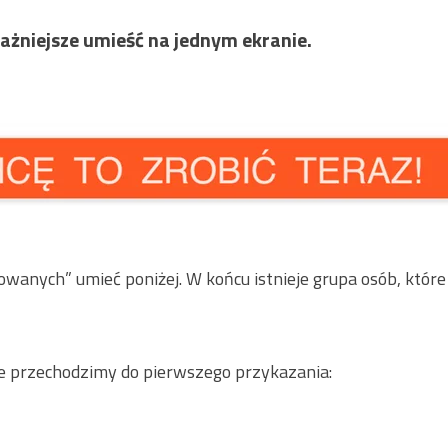
ażniejsze umieść na jednym ekranie.
owanych” umieć poniżej. W końcu istnieje grupa osób, które 
e przechodzimy do pierwszego przykazania: