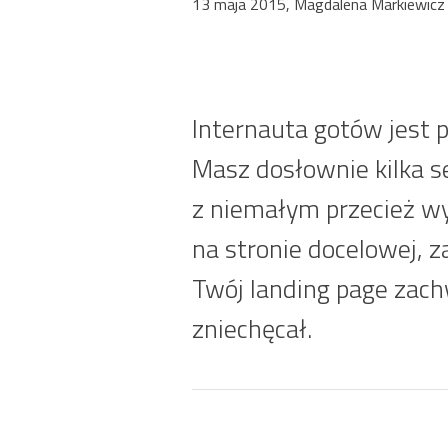
13 maja 2015, Magdalena Markiewicz
Internauta gotów jest p
Masz dosłownie kilka se
z niemałym przecież wys
na stronie docelowej, za
Twój landing page zach
zniechęcał.