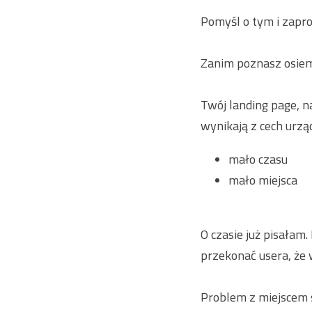
Pomyśl o tym i zapro
Zanim poznasz osie
Twój landing page, 
wynikają z cech urzą
mało czasu
mało miejsca
O czasie już pisałam
przekonać usera, że 
Problem z miejscem 