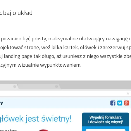
dbaj o układ
 powinien być prosty, maksymalnie ułatwiający nawigację i
ojektować stronę, weź kilka kartek, ołówek i zarezerwuj s
j landing page tak długo, aż usuniesz z niego wszystkie zb
akcyjnym wizualnie wypunktowaniem.