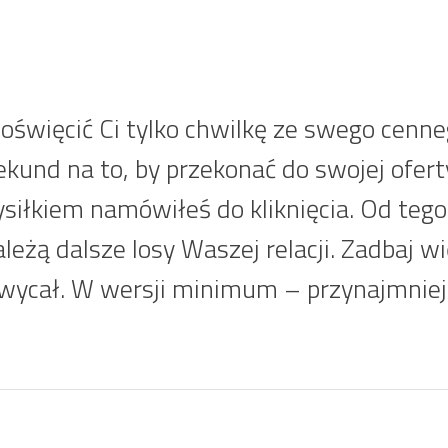
oświęcić Ci tylko chwilkę ze swego cenne
kund na to, by przekonać do swojej ofert
iłkiem namówiłeś do kliknięcia. Od tego,
leżą dalsze losy Waszej relacji. Zadbaj wi
wycał. W wersji minimum – przynajmniej