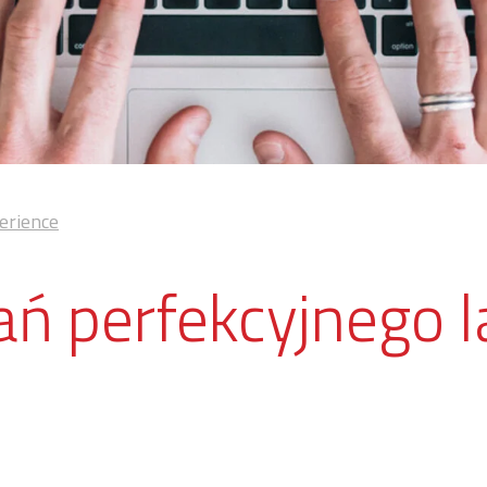
erience
ań perfekcyjnego l