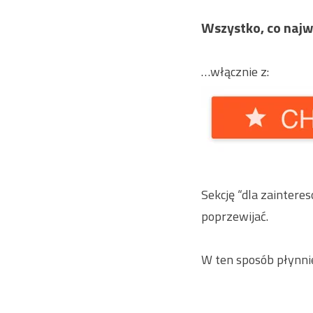
Wszystko, co najw
…włącznie z:
Sekcję “dla zainteres
poprzewijać.
W ten sposób płynni