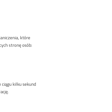
aniczenia, które
cych stronę osób:
 ciągu kilku sekund
ację.