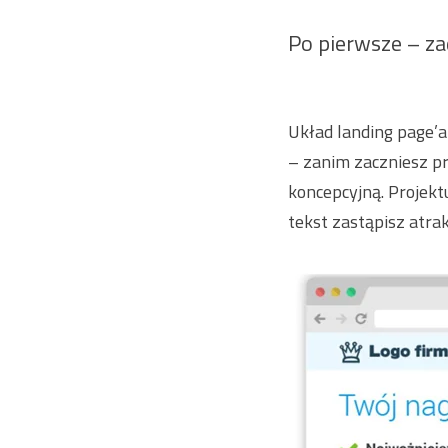
Po pierwsze – za
Układ landing page’a
– zanim zaczniesz pr
koncepcyjną. Projektu
tekst zastąpisz atr