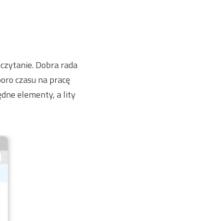
 czytanie. Dobra rada
poro czasu na pracę
ędne elementy, a lity