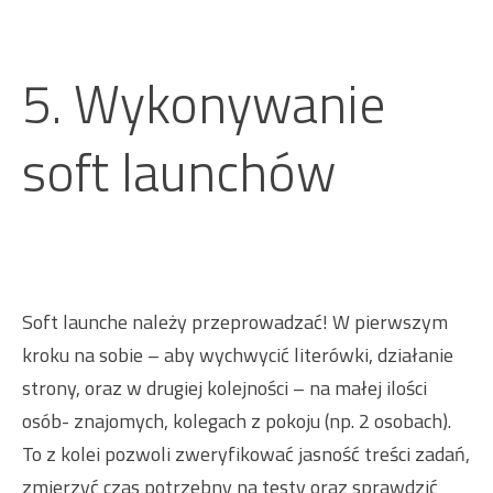
5. Wykonywanie
soft launchów
Soft launche należy przeprowadzać! W pierwszym
kroku na sobie – aby wychwycić literówki, działanie
strony, oraz w drugiej kolejności – na małej ilości
osób- znajomych, kolegach z pokoju (np. 2 osobach).
To z kolei pozwoli zweryfikować jasność treści zadań,
zmierzyć czas potrzebny na testy oraz sprawdzić