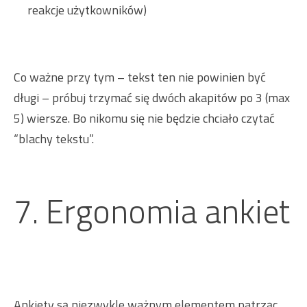
reakcje użytkowników)
Co ważne przy tym – tekst ten nie powinien być
długi – próbuj trzymać się dwóch akapitów po 3 (max
5) wiersze. Bo nikomu się nie będzie chciało czytać
“blachy tekstu”.
7. Ergonomia ankiet
Ankiety są niezwykle ważnym elementem patrząc