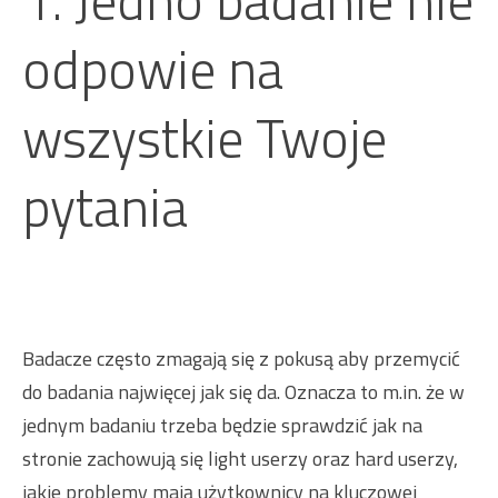
1. Jedno badanie nie
odpowie na
wszystkie Twoje
pytania
Badacze często zmagają się z pokusą aby przemycić
do badania najwięcej jak się da. Oznacza to m.in. że w
jednym badaniu trzeba będzie sprawdzić jak na
stronie zachowują się light userzy oraz hard userzy,
jakie problemy mają użytkownicy na kluczowej