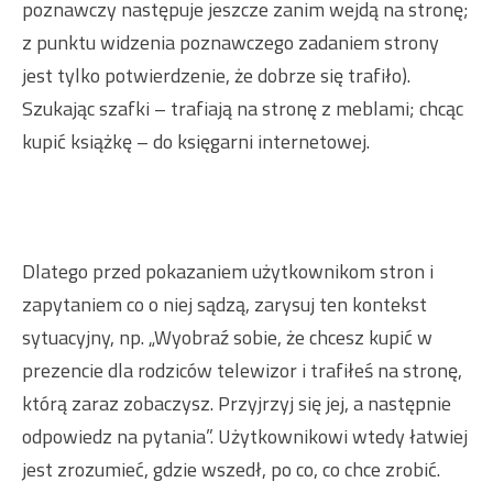
poznawczy następuje jeszcze zanim wejdą na stronę;
z punktu widzenia poznawczego zadaniem strony
jest tylko potwierdzenie, że dobrze się trafiło).
Szukając szafki – trafiają na stronę z meblami; chcąc
kupić książkę – do księgarni internetowej.
Dlatego przed pokazaniem użytkownikom stron i
zapytaniem co o niej sądzą, zarysuj ten kontekst
sytuacyjny, np. „Wyobraź sobie, że chcesz kupić w
prezencie dla rodziców telewizor i trafiłeś na stronę,
którą zaraz zobaczysz. Przyjrzyj się jej, a następnie
odpowiedz na pytania”. Użytkownikowi wtedy łatwiej
jest zrozumieć, gdzie wszedł, po co, co chce zrobić.