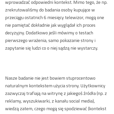
wprowadzać odpowiedni kontekst. Mimo tego, że np.
zrekrutowaliśmy do badania osoby kupujące w
przeciągu ostatnich 6 miesięcy telewizor, mogą one
nie pamiętać dokładnie jak wyglądał ich proces
decyzyjny. Dodatkowo jeśli mówimy o testach
pierwszego wrażenia, samo pokazanie strony i
zapytanie się ludzi co o niej sądzą nie wystarczy.
Nasze badanie nie jest bowiem stuprocentowo
naturalnym kontekstem użycia strony. Użytkownicy
zazwyczaj trafiają na witrynę z jakiegoś źródła (np. z
reklamy, wyszukiwarki, z kanału social media),
wiedzą zatem, czego mogą się spodziewać (kontekst