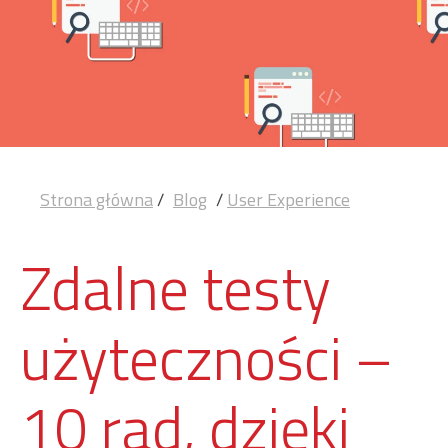
Strona główna
/
Blog
/
User Experience
Zdalne testy
użyteczności –
10 rad, dzięki