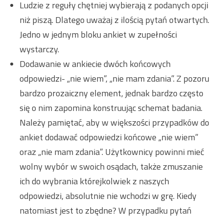
Ludzie z reguły chętniej wybierają z podanych opcji
niż piszą. Dlatego uważaj z ilością pytań otwartych.
Jedno w jednym bloku ankiet w zupełności
wystarczy.
Dodawanie w ankiecie dwóch końcowych
odpowiedzi- „nie wiem”, „nie mam zdania”. Z pozoru
bardzo prozaiczny element, jednak bardzo często
się o nim zapomina konstruując schemat badania.
Należy pamiętać, aby w większości przypadków do
ankiet dodawać odpowiedzi końcowe „nie wiem”
oraz „nie mam zdania”. Użytkownicy powinni mieć
wolny wybór w swoich osądach, także zmuszanie
ich do wybrania którejkolwiek z naszych
odpowiedzi, absolutnie nie wchodzi w grę. Kiedy
natomiast jest to zbędne? W przypadku pytań