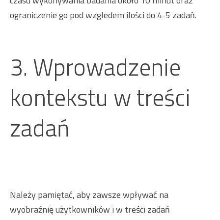
czasu wykonywania badania około 10 minut oraz
ograniczenie go pod wzgledem ilości do 4-5 zadań.
3. Wprowadzenie
kontekstu w treści
zadań
Należy pamiętać, aby zawsze wpływać na
wyobraźnię użytkowników i w treści zadań