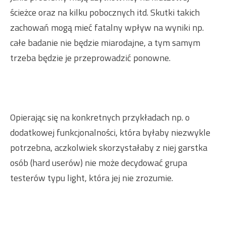
ścieżce oraz na kilku pobocznych itd. Skutki takich
zachowań mogą mieć fatalny wpływ na wyniki np.
całe badanie nie będzie miarodajne, a tym samym
trzeba będzie je przeprowadzić ponowne.
Opierając się na konkretnych przykładach np. o
dodatkowej funkcjonalności, która byłaby niezwykle
potrzebna, aczkolwiek skorzystałaby z niej garstka
osób (hard userów) nie może decydować grupa
testerów typu light, która jej nie zrozumie.