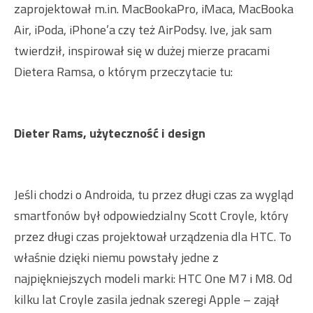
zaprojektował m.in. MacBookaPro, iMaca, MacBooka
Air, iPoda, iPhone’a czy też AirPodsy. Ive, jak sam
twierdził, inspirował się w dużej mierze pracami
Dietera Ramsa, o którym przeczytacie tu:
Dieter Rams, użyteczność i design
Jeśli chodzi o Androida, tu przez długi czas za wygląd
smartfonów był odpowiedzialny Scott Croyle, który
przez długi czas projektował urządzenia dla HTC. To
właśnie dzięki niemu powstały jedne z
najpiękniejszych modeli marki: HTC One M7 i M8. Od
kilku lat Croyle zasila jednak szeregi Apple – zajął