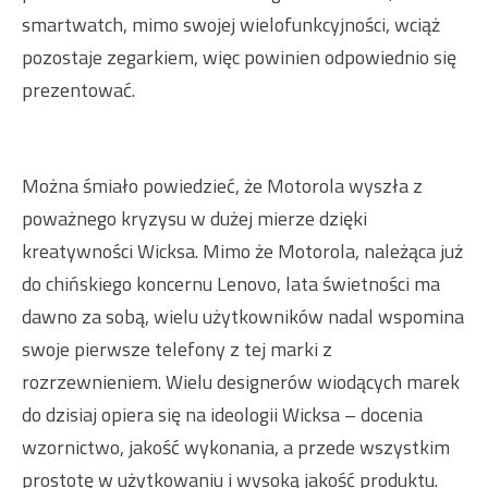
smartwatch, mimo swojej wielofunkcyjności, wciąż
pozostaje zegarkiem, więc powinien odpowiednio się
prezentować.
Można śmiało powiedzieć, że Motorola wyszła z
poważnego kryzysu w dużej mierze dzięki
kreatywności Wicksa. Mimo że Motorola, należąca już
do chińskiego koncernu Lenovo, lata świetności ma
dawno za sobą, wielu użytkowników nadal wspomina
swoje pierwsze telefony z tej marki z
rozrzewnieniem. Wielu designerów wiodących marek
do dzisiaj opiera się na ideologii Wicksa – docenia
wzornictwo, jakość wykonania, a przede wszystkim
prostotę w użytkowaniu i wysoką jakość produktu.