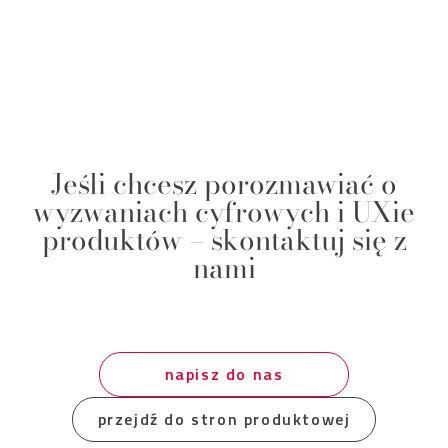
Jeśli chcesz porozmawiać o
wyzwaniach cyfrowych i UXie
produktów – skontaktuj się z
nami
napisz do nas
przejdź do stron produktowej