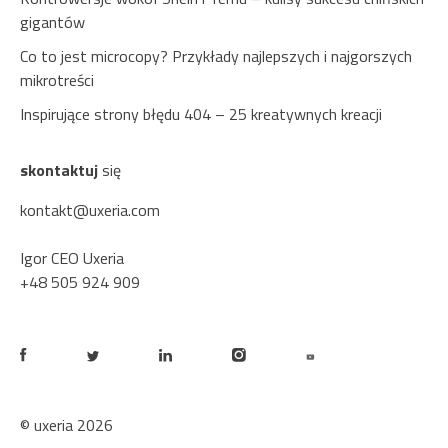
gigantów
Co to jest microcopy? Przykłady najlepszych i najgorszych
mikrotreści
Inspirujące strony błędu 404 – 25 kreatywnych kreacji
skontaktuj
się
kontakt@uxeria.com
Igor CEO Uxeria
+48 505 924 909
© uxeria 2026