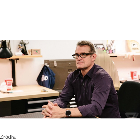
Źródła: