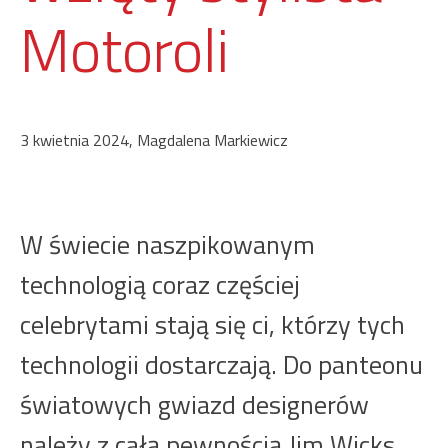
Motoroli
3 kwietnia 2024, Magdalena Markiewicz
W świecie naszpikowanym
technologią coraz częściej
celebrytami stają się ci, którzy tych
technologii dostarczają. Do panteonu
światowych gwiazd designerów
należy z całą pewnością Jim Wicks,