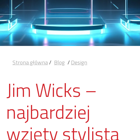
Strona główna
/
Blog
/
Design
Jim Wicks –
najbardziej
wzięty stylista