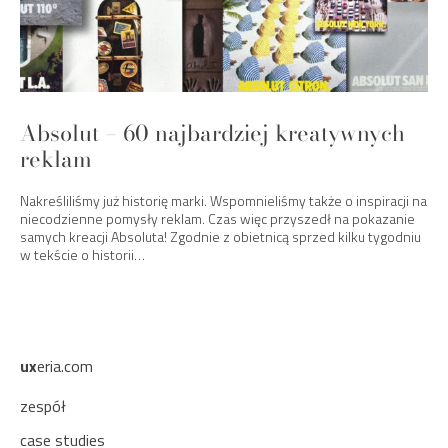
Absolut – 60 najbardziej kreatywnych
reklam
Nakreśliliśmy już historię marki. Wspomnieliśmy także o inspiracji na
niecodzienne pomysły reklam. Czas więc przyszedł na pokazanie
samych kreacji Absoluta! Zgodnie z obietnicą sprzed kilku tygodniu
w tekście o historii…
ux
eria.com
zespół
case studies