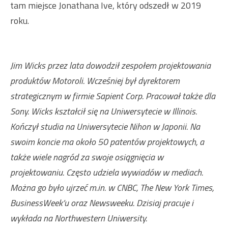
tam miejsce Jonathana Ive, który odszedł w 2019
roku.
Jim Wicks przez lata dowodził zespołem projektowania
produktów Motoroli. Wcześniej był dyrektorem
strategicznym w firmie Sapient Corp. Pracował także dla
Sony. Wicks kształcił się na Uniwersytecie w Illinois.
Kończył studia na Uniwersytecie Nihon w Japonii. Na
swoim koncie ma około 50 patentów projektowych, a
także wiele nagród za swoje osiągnięcia w
projektowaniu. Często udziela wywiadów w mediach.
Można go było ujrzeć m.in. w CNBC, The New York Times,
BusinessWeek’u oraz Newsweeku. Dzisiaj pracuje i
wykłada na Northwestern Uniwersity.