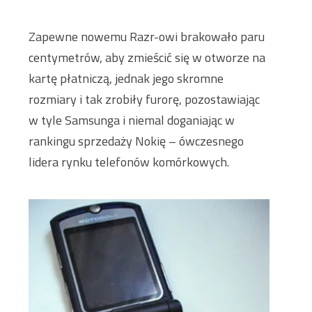
Zapewne nowemu Razr-owi brakowało paru
centymetrów, aby zmieścić się w otworze na
kartę płatniczą, jednak jego skromne
rozmiary i tak zrobiły furorę, pozostawiając
w tyle Samsunga i niemal doganiając w
rankingu sprzedaży Nokię – ówczesnego
lidera rynku telefonów komórkowych.