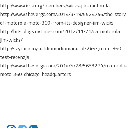
http://www.idsa.org/members/wicks-jim-motorola
http://www.theverge.com/2014/3/19/5524746/the-story-
of-motorola-moto-360-from-its-designer-jim-wicks
http://bits.blogs.nytimes.com/2012/11/21/qa-motorola-
jim-wicks/
http://szymonkrysiak.komorkomania.pl/2463,moto-360-
test-recenzja
http://www.theverge.com/2014/4/28/5653274/motorola-
moto-360-chicago-headquarters