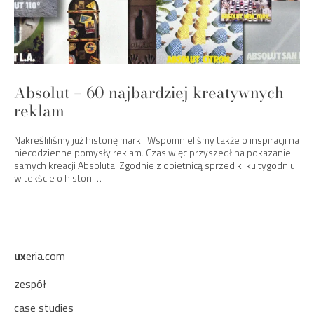
Absolut – 60 najbardziej kreatywnych
reklam
Nakreśliliśmy już historię marki. Wspomnieliśmy także o inspiracji na
niecodzienne pomysły reklam. Czas więc przyszedł na pokazanie
samych kreacji Absoluta! Zgodnie z obietnicą sprzed kilku tygodniu
w tekście o historii…
ux
eria.com
zespół
case studies