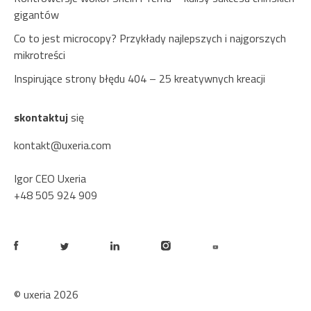
gigantów
Co to jest microcopy? Przykłady najlepszych i najgorszych
mikrotreści
Inspirujące strony błędu 404 – 25 kreatywnych kreacji
skontaktuj
się
kontakt@uxeria.com
Igor CEO Uxeria
+48 505 924 909
© uxeria 2026