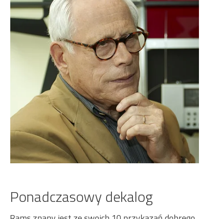
Ponadczasowy dekalog
Rams znany jest ze swoich 10 przykazań dobrego