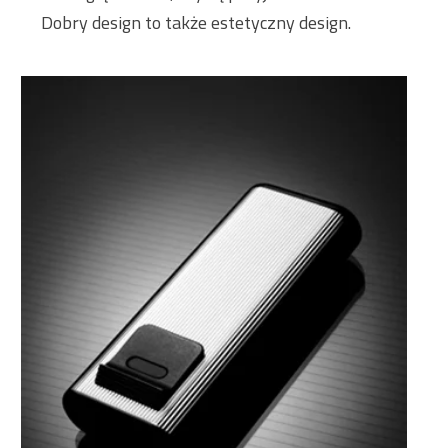
Dobry design to także estetyczny design.