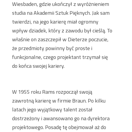
Wiesbaden, gdzie ukończył z wyróżnieniem
studia na Akademii Sztuk Pięknych. Jak sam
twierdzi, na jego karierę miał ogromny
wpływ dziadek, który z zawodu był cieślą. To
właśnie on zaszczepił w Dieterze poczucie,
że przedmioty powinny być proste i
funkcjonalne, czego projektant trzymał się
do końca swojej kariery.
W 1955 roku Rams rozpoczął swoją
zawrotną karierę w firmie Braun. Po kilku
latach jego wyjątkowy talent został
dostrzeżony i awansowano go na dyrektora
projektowego. Posadę tę obejmował aż do