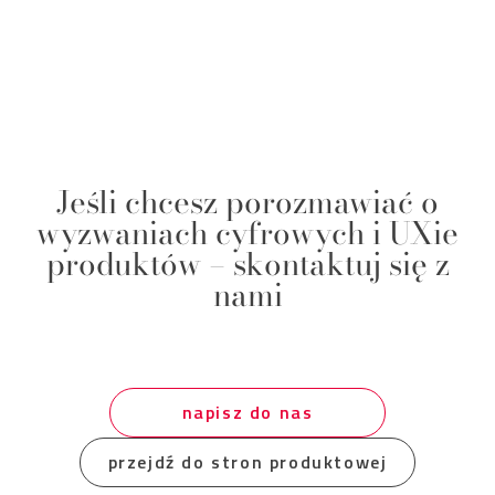
Jeśli chcesz porozmawiać o
wyzwaniach cyfrowych i UXie
produktów – skontaktuj się z
nami
napisz do nas
przejdź do stron produktowej