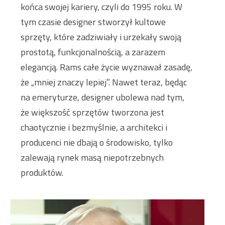
końca swojej kariery, czyli do 1995 roku. W
tym czasie designer stworzył kultowe
sprzęty, które zadziwiały i urzekały swoją
prostotą, funkcjonalnością, a zarazem
elegancją. Rams całe życie wyznawał zasadę,
że „mniej znaczy lepiej”. Nawet teraz, będąc
na emeryturze, designer ubolewa nad tym,
że większość sprzętów tworzona jest
chaotycznie i bezmyślnie, a architekci i
producenci nie dbają o środowisko, tylko
zalewają rynek masą niepotrzebnych
produktów.