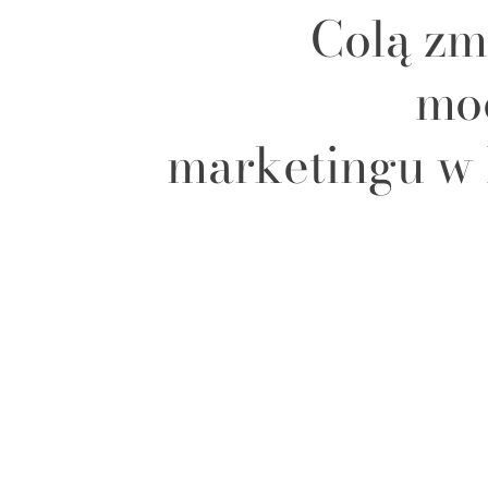
Colą zm
mo
marketingu w