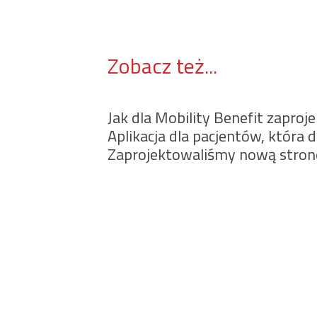
Zobacz też...
Jak dla Mobility Benefit zapr
Aplikacja dla pacjentów, która dz
Zaprojektowaliśmy nową stronę