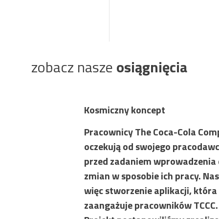
zobacz nasze
osiągnięcia
Kosmiczny koncept
Pracownicy The Coca-Cola Com
oczekują od swojego pracodawcy
przed zadaniem wprowadzenia 
zmian w sposobie ich pracy. Na
więc stworzenie aplikacji, która
zaangażuje pracowników TCCC.