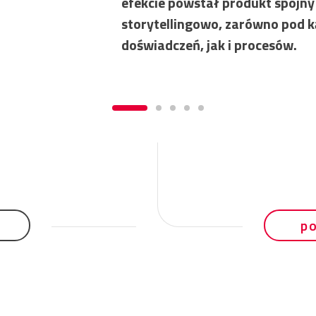
efekcie powstał produkt spójny 
storytellingowo, zarówno pod 
doświadczeń, jak i procesów.
p