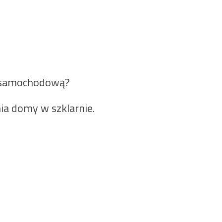
ę samochodową?
ia domy w szklarnie.