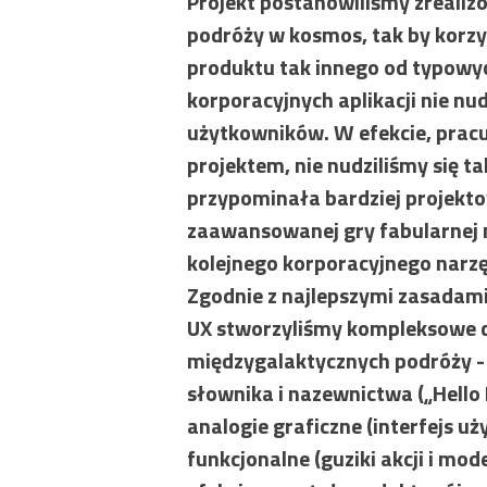
Projekt postanowiliśmy zrealiz
podróży w kosmos, tak by korzy
produktu tak innego od typowy
korporacyjnych aplikacji nie nu
użytkowników. W efekcie, pracu
projektem, nie nudziliśmy się ta
przypominała bardziej projekt
zaawansowanej gry fabularnej n
kolejnego korporacyjnego narzę
Zgodnie z najlepszymi zasadami 
UX stworzyliśmy kompleksowe 
międzygalaktycznych podróży -
słownika i nazewnictwa („Hello 
analogie graficzne (interfejs uż
funkcjonalne (guziki akcji i mode