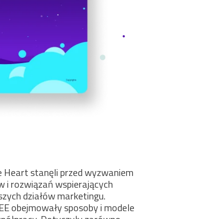
 Heart stanęli przed wyzwaniem
 i rozwiązań wspierających
epszych działów marketingu.
EE obejmowały sposoby i modele