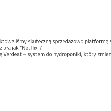
ojektowaliśmy skuteczną sprzedażowo platform
iała jak “Netflix”?
 Verdeat – system do hydroponiki, który zmien