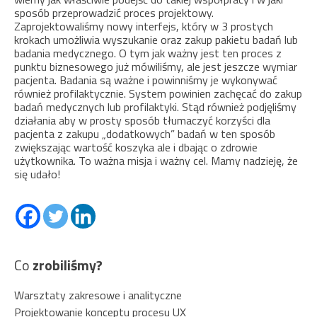
sposób przeprowadzić proces projektowy.
Zaprojektowaliśmy nowy interfejs, który w 3 prostych
krokach umożliwia wyszukanie oraz zakup pakietu badań lub
badania medycznego. O tym jak ważny jest ten proces z
punktu biznesowego już mówiliśmy, ale jest jeszcze wymiar
pacjenta. Badania są ważne i powinniśmy je wykonywać
również profilaktycznie. System powinien zachęcać do zakup
badań medycznych lub profilaktyki. Stąd również podjęliśmy
działania aby w prosty sposób tłumaczyć korzyści dla
pacjenta z zakupu „dodatkowych” badań w ten sposób
zwiększając wartość koszyka ale i dbając o zdrowie
użytkownika. To ważna misja i ważny cel. Mamy nadzieję, że
się udało!
Co
zrobiliśmy?
Warsztaty zakresowe i analityczne
Projektowanie konceptu procesu UX