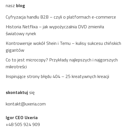
nasz
blog
Cyfryzacja handlu B2B – czyli o platformach e-commerce
Historia Netflixa – jak wypożyczalnia DVD zmieniła
światowy rynek
Kontrowersje wokół Shein i Temu – kulisy sukcesu chińskich
gigantów
Co to jest microcopy? Przykłady najlepszych i najgorszych
mikrotreści
Inspirujące strony błędu 404 – 25 kreatywnych kreacji
skontaktuj
się
kontakt@uxeria.com
Igor CEO Uxeria
+48 505 924 909