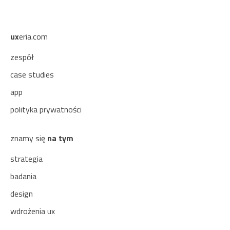
ux
eria.com
zespół
case studies
app
polityka prywatności
znamy się
na tym
strategia
badania
design
wdrożenia ux