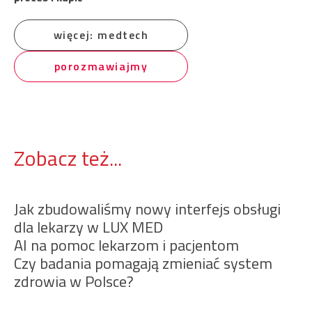
więcej: medtech
porozmawiajmy
Zobacz też...
Jak zbudowaliśmy nowy interfejs obsługi
dla lekarzy w LUX MED
AI na pomoc lekarzom i pacjentom
Czy badania pomagają zmieniać system
zdrowia w Polsce?