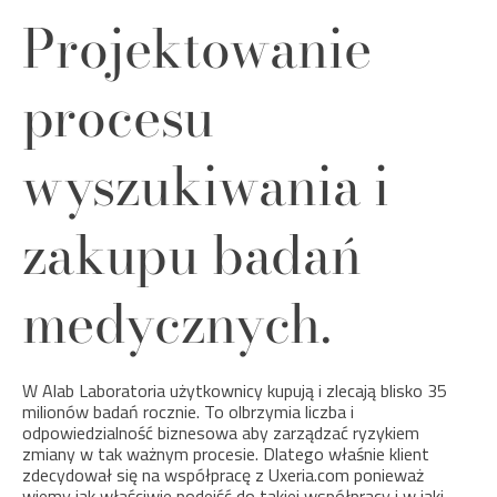
Projektowanie
procesu
wyszukiwania i
zakupu badań
medycznych.
W Alab Laboratoria użytkownicy kupują i zlecają blisko 35
milionów badań rocznie. To olbrzymia liczba i
odpowiedzialność biznesowa aby zarządzać ryzykiem
zmiany w tak ważnym procesie. Dlatego właśnie klient
zdecydował się na współpracę z Uxeria.com ponieważ
wiemy jak właściwie podejść do takiej współpracy i w jaki