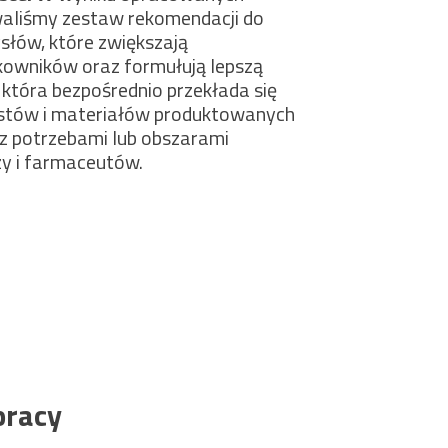
aliśmy zestaw rekomendacji do
słów, które zwiększają
owników oraz formułują lepszą
 która bezpośrednio przekłada się
kstów i materiałów produktowanych
 z potrzebami lub obszarami
y i farmaceutów.
pracy