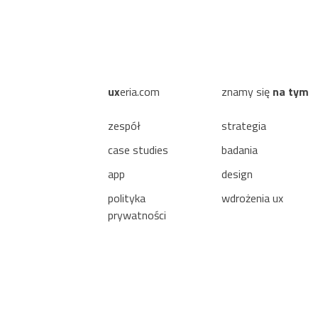
ux
eria.com
znamy się
na tym
zespół
strategia
case studies
badania
app
design
polityka
wdrożenia ux
prywatności