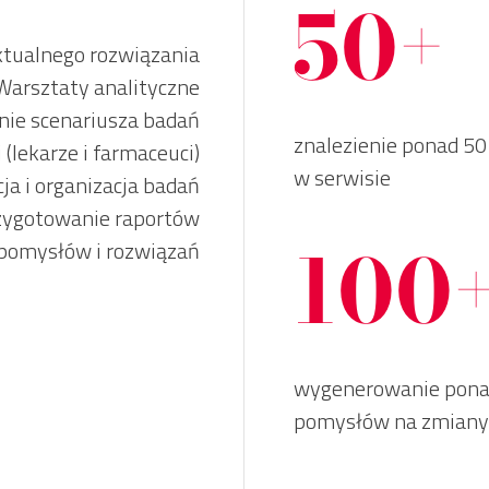
50+
ktualnego rozwiązania
Warsztaty analityczne
ie scenariusza badań
znalezienie ponad 5
(lekarze i farmaceuci)
w serwisie
ja i organizacja badań
zygotowanie raportów
100
pomysłów i rozwiązań
wygenerowanie ponad
pomysłów na zmiany