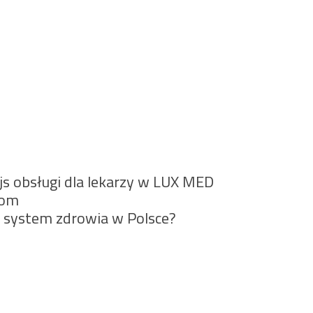
js obsługi dla lekarzy w LUX MED
tom
 system zdrowia w Polsce?