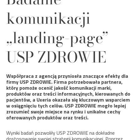
komunikacji
„landing-page”
USP ZDROWIE
Współpraca z agencją przyniosła znaczące efekty dla
firmy USP ZDROWIE. Firma potrzebowała partnera,
który pomoże ocenić jakość komunikacji marki,
produktów oraz treści informacyjnych, kierowanych do
pacjentów, a Uxeria okazała się kluczowym wsparciem
w osiągnięciu tych celów.
USP ZDROWIE mogło lepiej
zrozumieć swoje miejsce na rynku i unikalne cechy
oferowanych produktów oraz treści.
Wyniki badań pozwoliły USP ZDROWIE na dokładne
dostosowanie swojej strategii komunikacyjnej. Poprzez