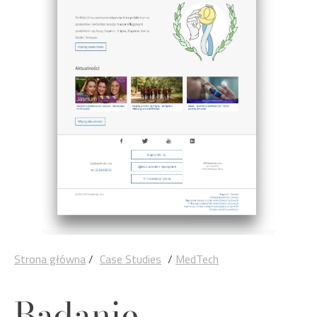
Strona główna
/
Case Studies
/
MedTech
Badanie