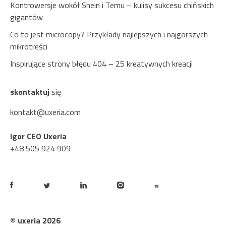
Kontrowersje wokół Shein i Temu – kulisy sukcesu chińskich
gigantów
Co to jest microcopy? Przykłady najlepszych i najgorszych
mikrotreści
Inspirujące strony błędu 404 – 25 kreatywnych kreacji
skontaktuj
się
kontakt@uxeria.com
Igor CEO Uxeria
+48 505 924 909
© uxeria 2026