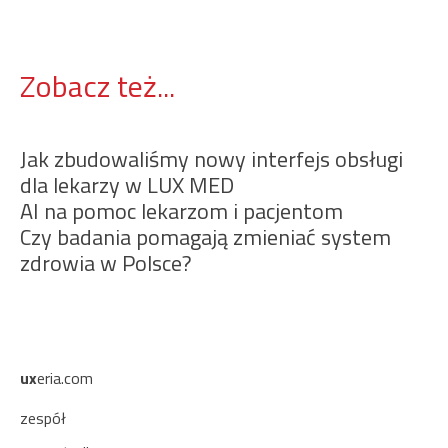
Zobacz też...
Jak zbudowaliśmy nowy interfejs obsługi
dla lekarzy w LUX MED
AI na pomoc lekarzom i pacjentom
Czy badania pomagają zmieniać system
zdrowia w Polsce?
ux
eria.com
zespół