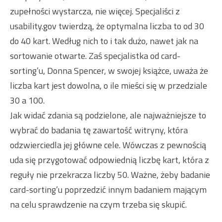
zupełności wystarcza, nie więcej. Specjaliści z
usability.gov twierdzą, że optymalna liczba to od 30
do 40 kart. Według nich to i tak dużo, nawet jak na
sortowanie otwarte. Zaś specjalistka od card-
sorting’u, Donna Spencer, w swojej książce, uważa że
liczba kart jest dowolna, o ile mieści się w przedziale
30 a 100.
Jak widać zdania są podzielone, ale najważniejsze to
wybrać do badania tę zawartość witryny, która
odzwierciedla jej główne cele. Wówczas z pewnością
uda się przygotować odpowiednią liczbę kart, która z
reguły nie przekracza liczby 50. Ważne, żeby badanie
card-sorting’u poprzedzić innym badaniem mającym
na celu sprawdzenie na czym trzeba się skupić.