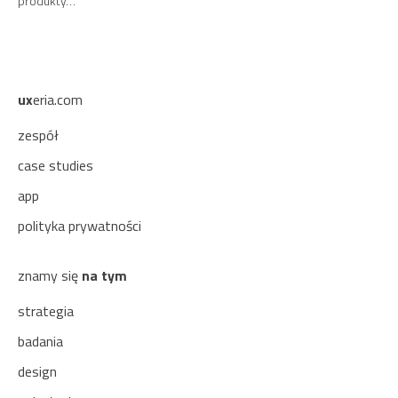
produkty…
ux
eria.com
zespół
case studies
app
polityka prywatności
znamy się
na tym
strategia
badania
design