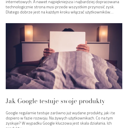
internetowych. A nawet najpiękniejsza i najbardziej dopracowana
technologicznie strona musi przede wszystkim przynosić zysk.
Dlatego dobrze jest na każdym kroku włączać użytkowników…
Jak Google testuje swoje produkty
Google regularnie testuje zarówno już wydane produkty, jak i te
dopiero w fazie rozwoju. Na żywych użytkownikach. Co na tym
zyskuje? W wypadku Google kluczowa jest skala działania. Ich