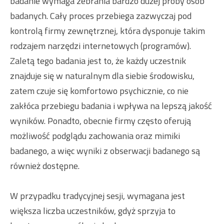
badanie wymaga zebrania bardzo dużej próby osób
badanych. Cały proces przebiega zazwyczaj pod
kontrolą firmy zewnętrznej, która dysponuje takim
rodzajem narzędzi internetowych (programów).
Zaletą tego badania jest to, że każdy uczestnik
znajduje się w naturalnym dla siebie środowisku,
zatem czuje się komfortowo psychicznie, co nie
zakłóca przebiegu badania i wpływa na lepszą jakość
wyników. Ponadto, obecnie firmy często oferują
możliwość podglądu zachowania oraz mimiki
badanego, a więc wyniki z obserwacji badanego są
również dostępne.
W przypadku tradycyjnej sesji, wymagana jest
większa liczba uczestników, gdyż sprzyja to