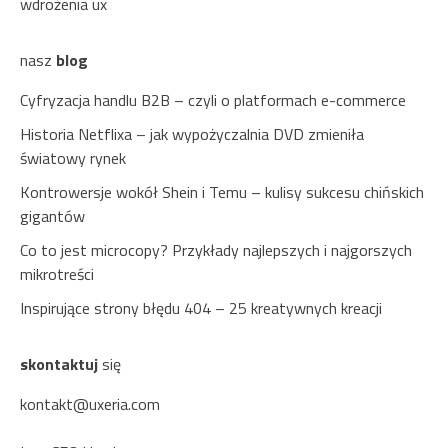
wdrożenia ux
nasz
blog
Cyfryzacja handlu B2B – czyli o platformach e-commerce
Historia Netflixa – jak wypożyczalnia DVD zmieniła
światowy rynek
Kontrowersje wokół Shein i Temu – kulisy sukcesu chińskich
gigantów
Co to jest microcopy? Przykłady najlepszych i najgorszych
mikrotreści
Inspirujące strony błędu 404 – 25 kreatywnych kreacji
skontaktuj
się
kontakt@uxeria.com