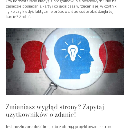
Czy korzystaliście kiedyś z programów lojalnościowych? Nie na
zasadzie posiadania karty i co jakiś czas wrzucenia jej w czytnik.
Tylko czy kiedyś faktycznie próbowaliście coś zrobić dzięki tej
karcie? Zrobić…
Zmieniasz wygląd strony? Zapytaj
użytkowników o zdanie!
Jest niezliczona ilość firm, które oferują projektowanie stron