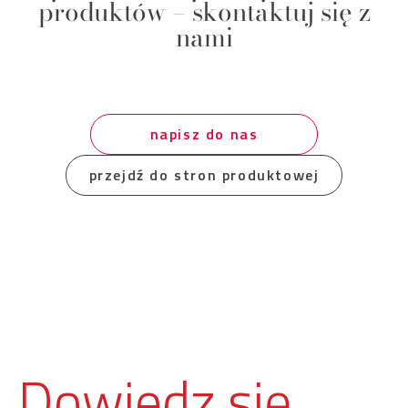
produktów – skontaktuj się z
nami
napisz do nas
przejdź do stron produktowej
Dowiedz się