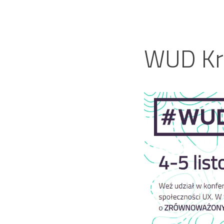
WUD K