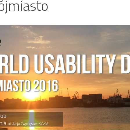
ójmiasto