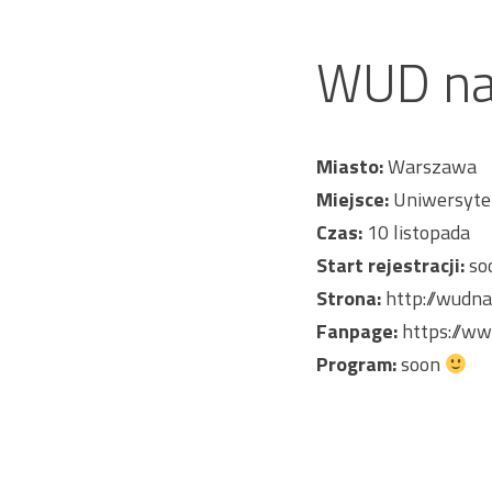
WUD na
Miasto:
Warszawa
Miejsce:
Uniwersyte
Czas:
10 listopada
Start rejestracji:
so
Strona:
http://wudna
Fanpage:
https://w
Program:
soon