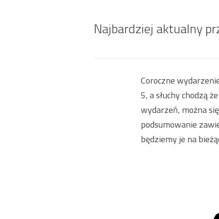
Najbardziej aktualny 
Coroczne wydarzenie 
5, a słuchy chodzą ż
wydarzeń, można się
podsumowanie zawier
będziemy je na bieżą