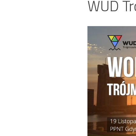
WUD Tr