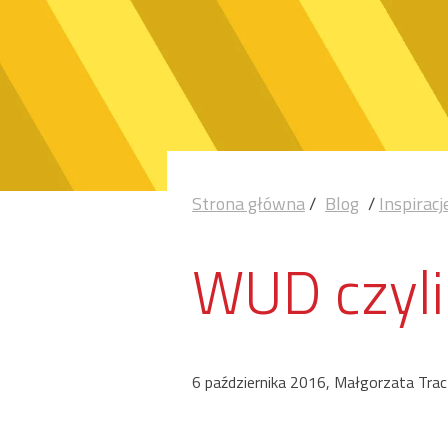
Strona główna
/
Blog
/
Inspiracj
WUD czyli
6 października 2016, Małgorzata Tra