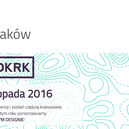
raków