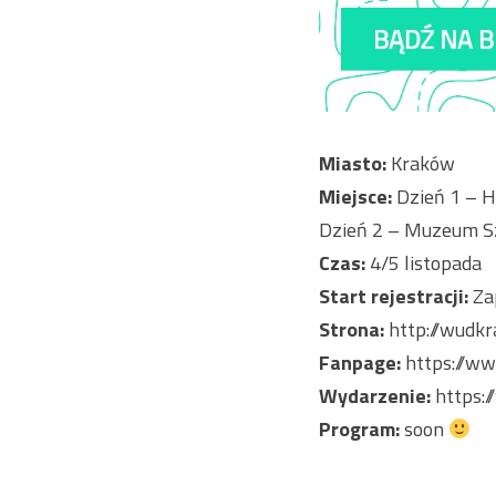
Miasto:
Kraków
Miejsce:
Dzień 1 – 
Dzień 2 – Muzeum Szt
Czas:
4/5 listopada
Start rejestracji:
Zap
Strona:
http://wudkr
Fanpage:
https://w
Wydarzenie:
https:
Program:
soon