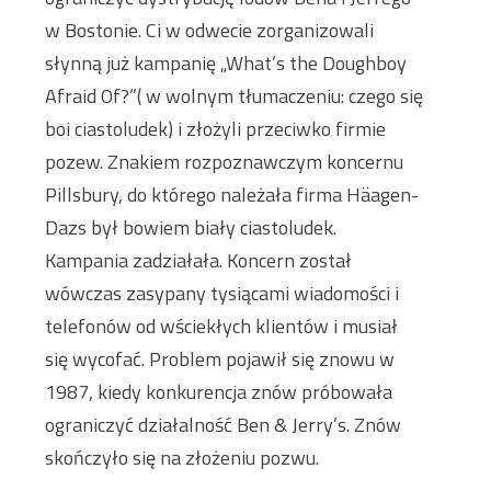
w Bostonie. Ci w odwecie zorganizowali
słynną już kampanię „What’s the Doughboy
Afraid Of?”( w wolnym tłumaczeniu: czego się
boi ciastoludek) i złożyli przeciwko firmie
pozew. Znakiem rozpoznawczym koncernu
Pillsbury, do którego należała firma Häagen-
Dazs był bowiem biały ciastoludek.
Kampania zadziałała. Koncern został
wówczas zasypany tysiącami wiadomości i
telefonów od wściekłych klientów i musiał
się wycofać. Problem pojawił się znowu w
1987, kiedy konkurencja znów próbowała
ograniczyć działalność Ben & Jerry’s. Znów
skończyło się na złożeniu pozwu.