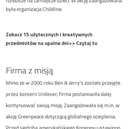
fundusze na tamtejsze dzieci. W akcję zaangażowana
była organizacja Childline.
Zobacz 15 użytecznych i kreatywnych
przedmiotów na upalne dni>>
Czytaj tu
Firma z misją
Mimo że w 2000 roku Ben & Jerry’s zostało przejęte
przez koncern Unilever, firma postanowiła dalej
kontynuować swoją misję. Zaangażowała się m.in. w
akcję Greenpeace dotyczącą globalnego ocieplenia.
Przed siedzibą amerykańskiego Kongresu ustawiono