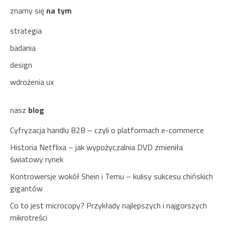
znamy się
na tym
strategia
badania
design
wdrożenia ux
nasz
blog
Cyfryzacja handlu B2B – czyli o platformach e-commerce
Historia Netflixa – jak wypożyczalnia DVD zmieniła
światowy rynek
Kontrowersje wokół Shein i Temu – kulisy sukcesu chińskich
gigantów
Co to jest microcopy? Przykłady najlepszych i najgorszych
mikrotreści