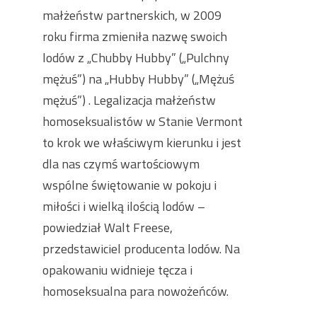
małżeństw partnerskich, w 2009
roku firma zmieniła nazwę swoich
lodów z „Chubby Hubby” („Pulchny
mężuś”) na „Hubby Hubby” („Mężuś
mężuś”) . Legalizacja małżeństw
homoseksualistów w Stanie Vermont
to krok we właściwym kierunku i jest
dla nas czymś wartościowym
wspólne świętowanie w pokoju i
miłości i wielką ilością lodów –
powiedział Walt Freese,
przedstawiciel producenta lodów. Na
opakowaniu widnieje tęcza i
homoseksualna para nowożeńców.