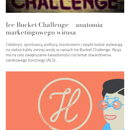
Ice Bucket Challenge – anatomia
marketingowego wirusa
Celebryci, sportowcy, politycy, biznesmeni i zwykli ludzie wylewają
na siebie kubły zimnej wody w ramach Ice Bucket Challenge. Akcja
ma na celu zwiększanie świadomości na temat stwardnienia
zanikowego bocznego (ALS).…