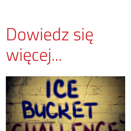
Dowiedz się
więcej...