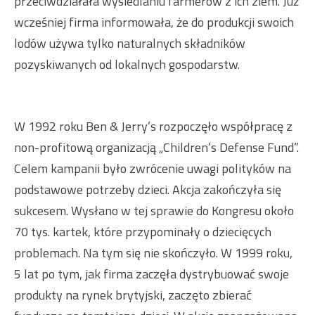
przeciwdziałała wysiedlaniu farmerów z ich ziem.
Już
wcześniej firma informowała, że do produkcji swoich
lodów używa tylko naturalnych składników
pozyskiwanych od lokalnych gospodarstw.
W 1992 roku Ben & Jerry’s rozpoczęło współpracę z
non-profitową organizacją „Children’s Defense Fund”.
Celem kampanii było zwrócenie uwagi polityków na
podstawowe potrzeby dzieci. Akcja zakończyła się
sukcesem. Wysłano w tej sprawie do Kongresu około
70 tys. kartek, które przypominały o dziecięcych
problemach. Na tym się nie skończyło. W 1999 roku,
5 lat po tym, jak firma zaczęła dystrybuować swoje
produkty na rynek brytyjski, zaczęto zbierać