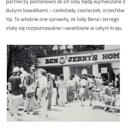
partnerzy postanowili że ich lody będą wymieszane z
dużymi kawałkami – czekolady, ciasteczek, orzechów
itp. To właśnie one sprawiły, że lody Bena i Jerrego
stały się rozpoznawalne i uwielbiane w całym kraju.