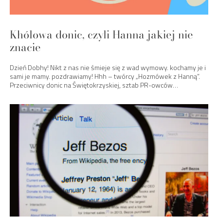
Khólowa donic, czyli Hanna jakiej nie
znacie
Dzień Dobhy! Nikt z nas nie śmieje się z wad wymowy. kochamy je i
sami je mamy. pozdrawiamy! Hhh – twórcy „Hozmówek z Hanną”.
Przeciwnicy donic na Świętokrzyskiej, sztab PR-owców…