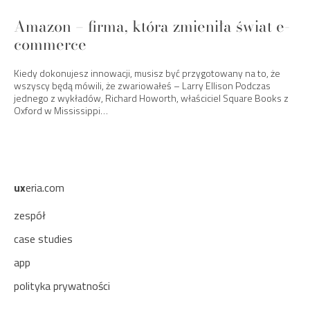
Amazon – firma, która zmieniła świat e-
commerce
Kiedy dokonujesz innowacji, musisz być przygotowany na to, że
wszyscy będą mówili, że zwariowałeś – Larry Ellison Podczas
jednego z wykładów, Richard Howorth, właściciel Square Books z
Oxford w Mississippi…
ux
eria.com
zespół
case studies
app
polityka prywatności