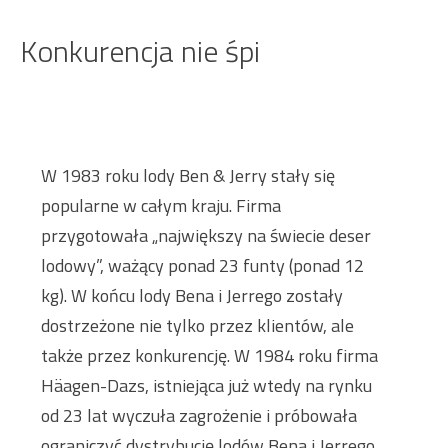
Konkurencja nie śpi
W 1983 roku lody Ben & Jerry stały się
popularne w całym kraju. Firma
przygotowała „największy na świecie deser
lodowy”, ważący ponad 23 funty (ponad 12
kg). W końcu lody Bena i Jerrego zostały
dostrzeżone nie tylko przez klientów, ale
także przez konkurencję. W 1984 roku firma
Häagen-Dazs, istniejąca już wtedy na rynku
od 23 lat wyczuła zagrożenie i próbowała
ograniczyć dystrybucję lodów Bena i Jerrego