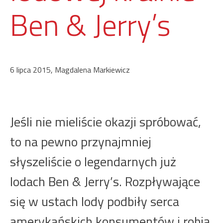
Ben & Jerry’s
6 lipca 2015, Magdalena Markiewicz
Jeśli nie mieliście okazji spróbować,
to na pewno przynajmniej
słyszeliście o legendarnych już
lodach Ben & Jerry’s. Rozpływające
się w ustach lody podbiły serca
amerykańskich konsumentów i robią