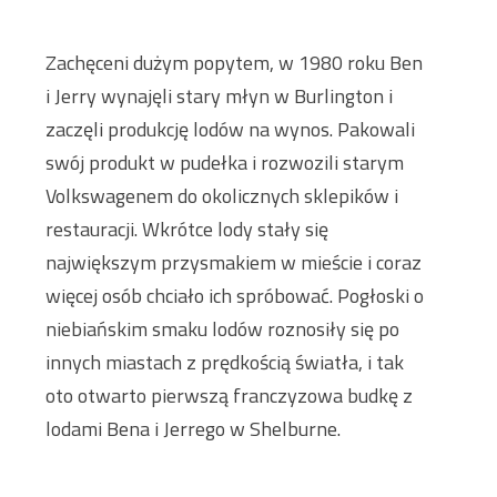
Zachęceni dużym popytem, w 1980 roku Ben
i Jerry wynajęli stary młyn w Burlington i
zaczęli produkcję lodów na wynos. Pakowali
swój produkt w pudełka i rozwozili starym
Volkswagenem do okolicznych sklepików i
restauracji. Wkrótce lody stały się
największym przysmakiem w mieście i coraz
więcej osób chciało ich spróbować. Pogłoski o
niebiańskim smaku lodów roznosiły się po
innych miastach z prędkością światła, i tak
oto otwarto pierwszą franczyzowa budkę z
lodami Bena i Jerrego w Shelburne.