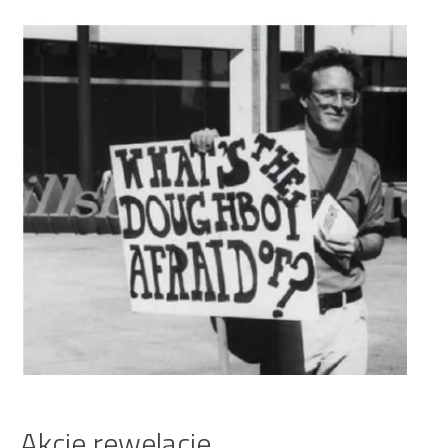
Akcje rewelacje