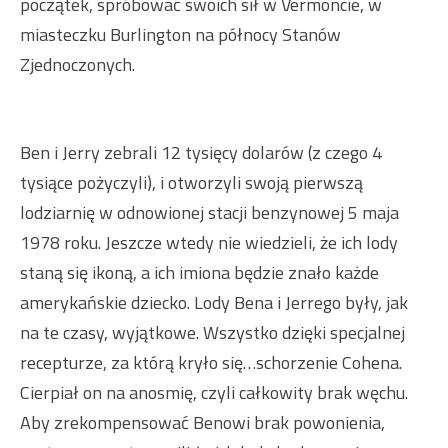
początek, spróbować swoich sił w Vermoncie, w
miasteczku Burlington na północy Stanów
Zjednoczonych.
Ben i Jerry zebrali 12 tysięcy dolarów (z czego 4
tysiące pożyczyli), i otworzyli swoją pierwszą
lodziarnię w odnowionej stacji benzynowej 5 maja
1978 roku. Jeszcze wtedy nie wiedzieli, że ich lody
staną się ikoną, a ich imiona będzie znało każde
amerykańskie dziecko. Lody Bena i Jerrego były, jak
na te czasy, wyjątkowe. Wszystko dzięki specjalnej
recepturze, za którą kryło się…schorzenie Cohena.
Cierpiał on na anosmię, czyli całkowity brak węchu.
Aby zrekompensować Benowi brak powonienia,