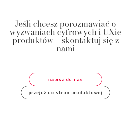
Jeśli chcesz porozmawiać o
wyzwaniach cyfrowych i UXie
produktów – skontaktuj się z
nami
napisz do nas
przejdź do stron produktowej