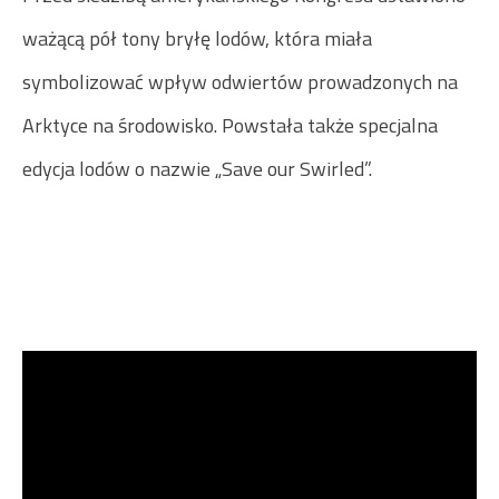
ważącą pół tony bryłę lodów, która miała
symbolizować wpływ odwiertów prowadzonych na
Arktyce na środowisko. Powstała także specjalna
edycja lodów o nazwie „Save our Swirled”.