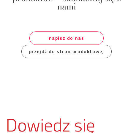
nami
napisz do nas
przejdź do stron produktowej
Dowiedz się