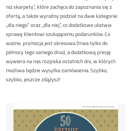
niż skarpety”, które zachęca do zapoznania się z
ofertą, a także wyraźny podział na dwie kategorie:
„dla niego” oraz „dla niej”, co dodatkowo ułatwia
sprawę klientowi szukającemu podarunków. Co
ważne, promocja jest okresowa (trwa tylko do
północy tego samego dnia), a dodatkową presję
wywiera na nas rozpiska ostatnich dni, w których
możliwa będzie wysyłka zamówienia. Szybko,
szybko, jeszcze zdążysz!