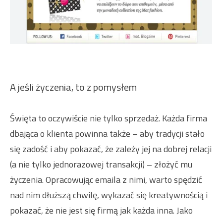
A jeśli życzenia, to z pomysłem
Święta to oczywiście nie tylko sprzedaż. Każda firma
dbająca o klienta powinna także – aby tradycji stało
się zadość i aby pokazać, że zależy jej na dobrej relacji
(a nie tylko jednorazowej transakcji) – złożyć mu
życzenia. Opracowując emaila z nimi, warto spędzić
nad nim dłuższą chwilę, wykazać się kreatywnością i
pokazać, że nie jest się firmą jak każda inna. Jako