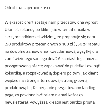
Odrobina tajemniczości
Większość ofert zostaje nam przedstawiona wprost.
Ułamek sekundy po kliknięciu w temat emaila w
skrzynce odbiorczej widzimy, że proponuje się nam
„50 produktów przecenionych o 100 zł”, „50 zł rabatu
na dowolne zamówienie” czy „darmową wysyłkę dla
zamówień tego samego dnia”. A zamiast tego można
przygotowaną ofertę zapakować do pudełka i owinąć
kokardką, a rozpakować ją dopiero po tym, jak klient
wejdzie na stronę internetową (stronę główną,
produktową bądź specjalnie przygotowany landing
page, co powinno być celem niemal każdego
newslettera). Powyższa kreacja jest bardzo prosta,