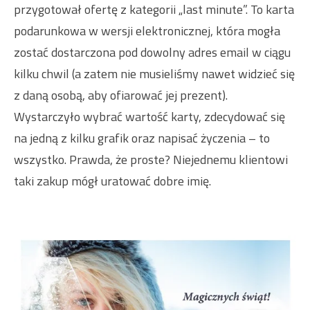
przygotował ofertę z kategorii „last minute”. To karta
podarunkowa w wersji elektronicznej, która mogła
zostać dostarczona pod dowolny adres email w ciągu
kilku chwil (a zatem nie musieliśmy nawet widzieć się
z daną osobą, aby ofiarować jej prezent).
Wystarczyło wybrać wartość karty, zdecydować się
na jedną z kilku grafik oraz napisać życzenia – to
wszystko. Prawda, że proste? Niejednemu klientowi
taki zakup mógł uratować dobre imię.