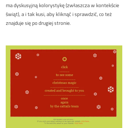
ma dyskusyjną kolorystykę (zwłaszcza w kontekście
świąt), a i tak kusi, aby kliknąć i sprawdzić, co też
znajduje się po drugiej stronie.