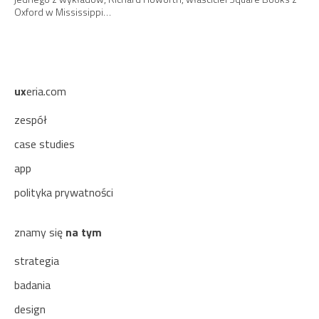
Oxford w Mississippi…
ux
eria.com
zespół
case studies
app
polityka prywatności
znamy się
na tym
strategia
badania
design