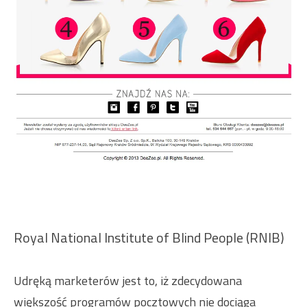
Royal National Institute of Blind People (RNIB)
Udręką marketerów jest to, iż zdecydowana
większość programów pocztowych nie dociąga