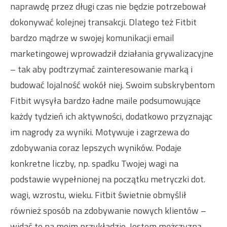
naprawdę przez długi czas nie będzie potrzebował
dokonywać kolejnej transakcji. Dlatego też Fitbit
bardzo mądrze w swojej komunikacji email
marketingowej wprowadził działania grywalizacyjne
– tak aby podtrzymać zainteresowanie marką i
budować lojalność wokół niej. Swoim subskrybentom
Fitbit wysyła bardzo ładne maile podsumowujące
każdy tydzień ich aktywności, dodatkowo przyznając
im nagrody za wyniki. Motywuje i zagrzewa do
zdobywania coraz lepszych wyników. Podaje
konkretne liczby, np. spadku Twojej wagi na
podstawie wypełnionej na początku metryczki dot.
wagi, wzrostu, wieku. Fitbit świetnie obmyślił
również sposób na zdobywanie nowych klientów –
widać to na moim przykładzie. Jestem mężczyzną,