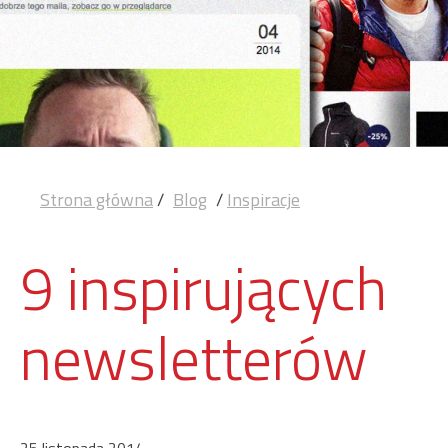
Strona główna
/
Blog
/
Inspiracje
9 inspirujących
newsletterów