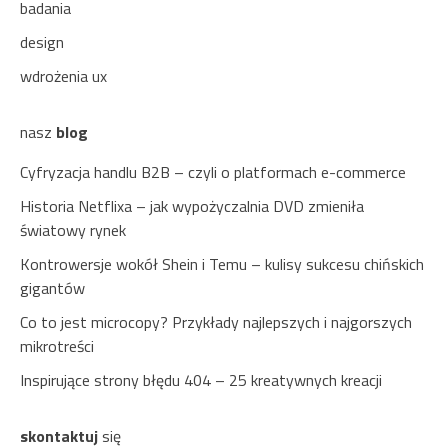
badania
design
wdrożenia ux
nasz
blog
Cyfryzacja handlu B2B – czyli o platformach e-commerce
Historia Netflixa – jak wypożyczalnia DVD zmieniła
światowy rynek
Kontrowersje wokół Shein i Temu – kulisy sukcesu chińskich
gigantów
Co to jest microcopy? Przykłady najlepszych i najgorszych
mikrotreści
Inspirujące strony błędu 404 – 25 kreatywnych kreacji
skontaktuj
się