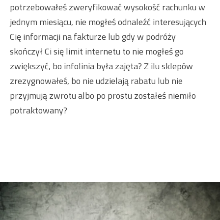
potrzebowałeś zweryfikować wysokość rachunku w
jednym miesiącu, nie mogłeś odnaleźć interesujących
Cię informacji na fakturze lub gdy w podróży
skończył Ci się limit internetu to nie mogłeś go
zwiększyć, bo infolinia była zajęta? Z ilu sklepów
zrezygnowałeś, bo nie udzielają rabatu lub nie
przyjmują zwrotu albo po prostu zostałeś niemiło
potraktowany?