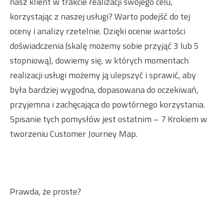
nasz klient w trakcie realizacji swojego celu,
korzystając z naszej usługi? Warto podejść do tej
oceny i analizy rzetelnie. Dzięki ocenie wartości
doświadczenia (skalę możemy sobie przyjąć 3 lub 5
stopniową), dowiemy się, w których momentach
realizacji usługi możemy ją ulepszyć i sprawić, aby
była bardziej wygodna, dopasowana do oczekiwań,
przyjemna i zachęcająca do powtórnego korzystania.
Spisanie tych pomysłów jest ostatnim – 7 Krokiem w
tworzeniu Customer Journey Map.
Prawda, że proste?