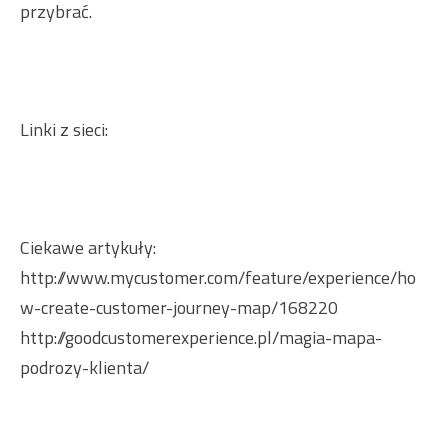
przybrać.
Linki z sieci:
Ciekawe artykuły:
http://www.mycustomer.com/feature/experience/ho
w-create-customer-journey-map/168220
http://goodcustomerexperience.pl/magia-mapa-
podrozy-klienta/