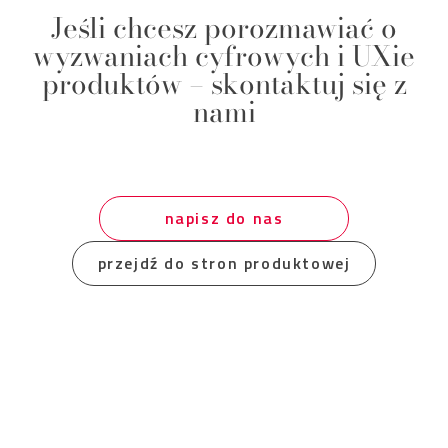
Jeśli chcesz porozmawiać o
wyzwaniach cyfrowych i UXie
produktów – skontaktuj się z
nami
napisz do nas
przejdź do stron produktowej