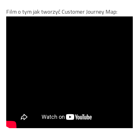
Film o tym jak tworzyć Customer Journey Map: