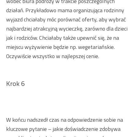
wobec biura podróży w trakcie poszczególnych
działań. Przykładowo mama organizująca rodzinny
wyjazd chciałaby móc porównać oferty, aby wybrać
najbardziej atrakcyjną wycieczkę, zarówno dla dzieci
jak i rodziców. Chciałaby także upewnić się, że na
miejscu wyżywienie będzie np. wegetariańskie.
Oczywiście wszystko w najlepszej cenie.
Krok 6
W końcu nadszedł czas na odpowiedzenie sobie na
kluczowe pytanie – jakie doświadczenie zdobywa