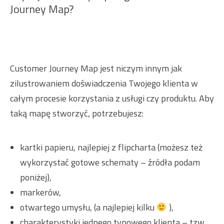
Journey Map?
Customer Journey Map jest niczym innym jak
zilustrowaniem doświadczenia Twojego klienta w
całym procesie korzystania z usługi czy produktu. Aby
taką mapę stworzyć, potrzebujesz:
kartki papieru, najlepiej z flipcharta (możesz też
wykorzystać gotowe schematy – źródła podam
poniżej),
markerów,
otwartego umysłu, (a najlepiej kilku
),
charakterystyki jednego typowego klienta – tzw.