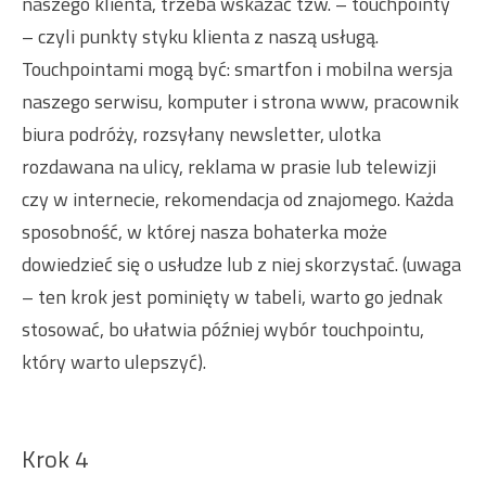
naszego klienta, trzeba wskazać tzw. – touchpointy
– czyli punkty styku klienta z naszą usługą.
Touchpointami mogą być: smartfon i mobilna wersja
naszego serwisu, komputer i strona www, pracownik
biura podróży, rozsyłany newsletter, ulotka
rozdawana na ulicy, reklama w prasie lub telewizji
czy w internecie, rekomendacja od znajomego. Każda
sposobność, w której nasza bohaterka może
dowiedzieć się o usłudze lub z niej skorzystać. (uwaga
– ten krok jest pominięty w tabeli, warto go jednak
stosować, bo ułatwia później wybór touchpointu,
który warto ulepszyć).
Krok 4