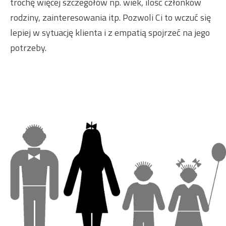
trochę więcej szczegółów np. wiek, ilość członków
rodziny, zainteresowania itp. Pozwoli Ci to wczuć się
lepiej w sytuację klienta i z empatią spojrzeć na jego
potrzeby.