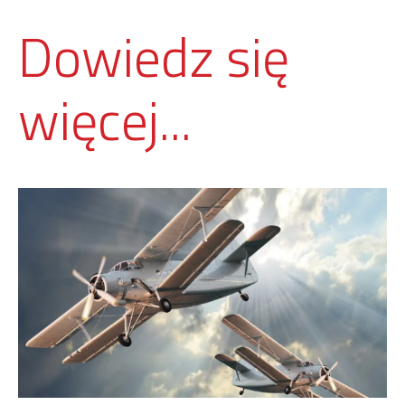
Dowiedz się
więcej...