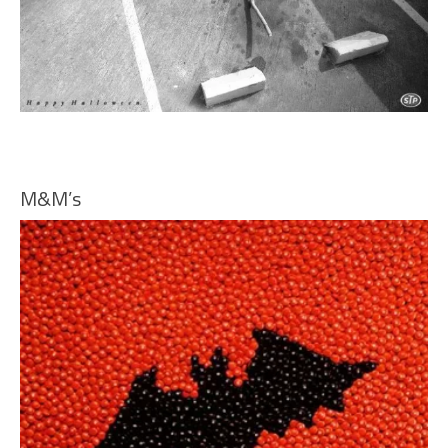
M&M’s