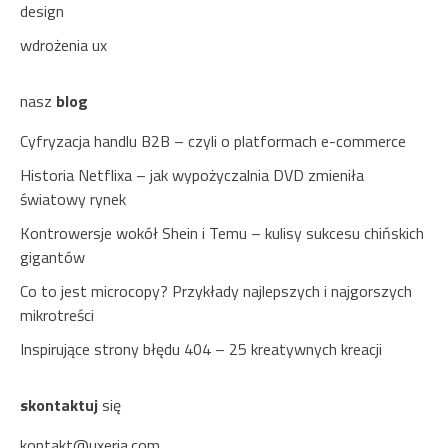
design
wdrożenia ux
nasz
blog
Cyfryzacja handlu B2B – czyli o platformach e-commerce
Historia Netflixa – jak wypożyczalnia DVD zmieniła
światowy rynek
Kontrowersje wokół Shein i Temu – kulisy sukcesu chińskich
gigantów
Co to jest microcopy? Przykłady najlepszych i najgorszych
mikrotreści
Inspirujące strony błędu 404 – 25 kreatywnych kreacji
skontaktuj
się
kontakt@uxeria.com