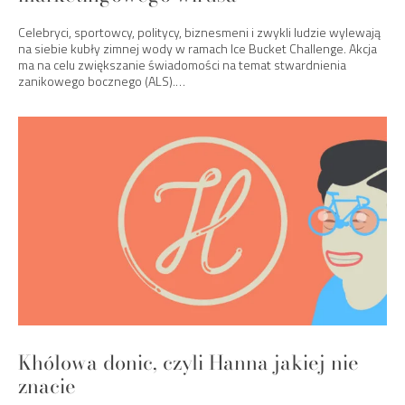
Celebryci, sportowcy, politycy, biznesmeni i zwykli ludzie wylewają
na siebie kubły zimnej wody w ramach Ice Bucket Challenge. Akcja
ma na celu zwiększanie świadomości na temat stwardnienia
zanikowego bocznego (ALS).…
Khólowa donic, czyli Hanna jakiej nie
znacie