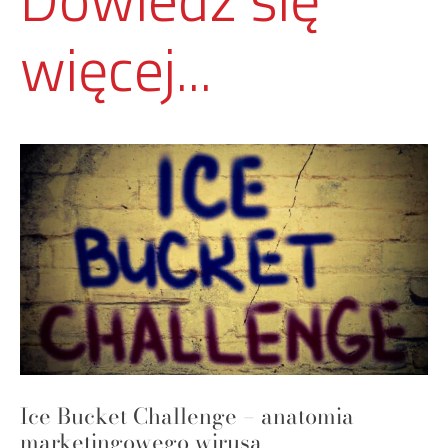
więcej...
Ice Bucket Challenge – anatomia
marketingowego wirusa