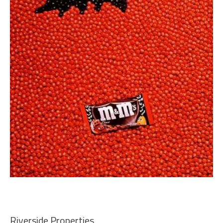
Riverside Properties