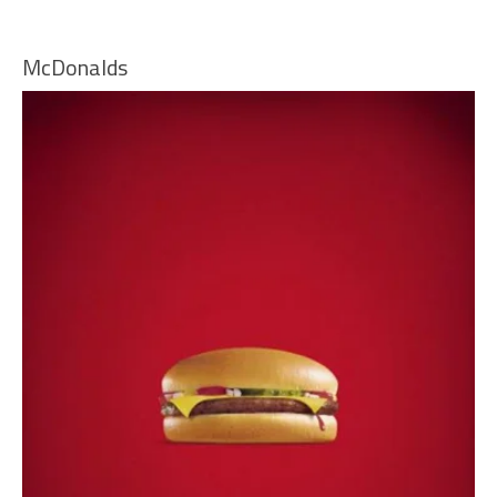
McDonalds