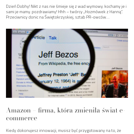
Dzień Dobhy! Nikt z nas nie śmieje się z wad wymowy. kochamy je i
sami je mamy. pozdrawiamy! Hhh – twórcy „Hozmówek z Hanną”.
Przeciwnicy donic na Świętokrzyskiej, sztab PR-owców…
Amazon – firma, która zmieniła świat e-
commerce
Kiedy dokonujesz innowacji, musisz być przygotowany na to, że