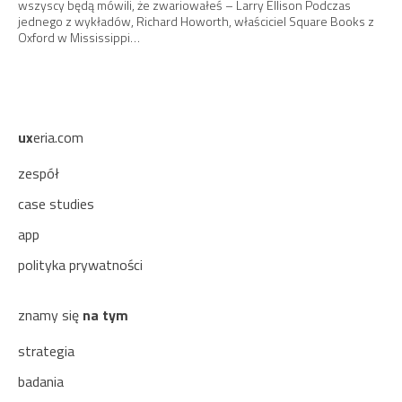
wszyscy będą mówili, że zwariowałeś – Larry Ellison Podczas
jednego z wykładów, Richard Howorth, właściciel Square Books z
Oxford w Mississippi…
ux
eria.com
zespół
case studies
app
polityka prywatności
znamy się
na tym
strategia
badania