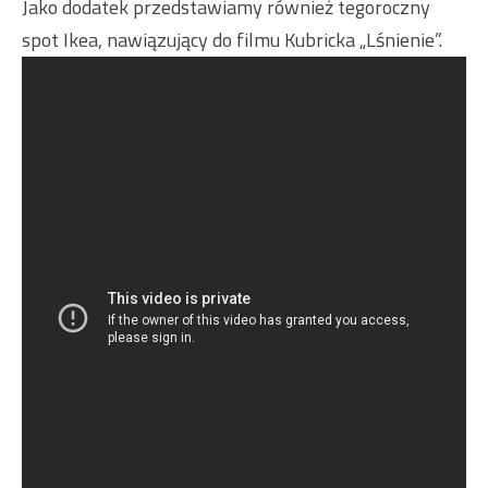
Jako dodatek przedstawiamy również tegoroczny
spot Ikea, nawiązujący do filmu Kubricka „Lśnienie”.