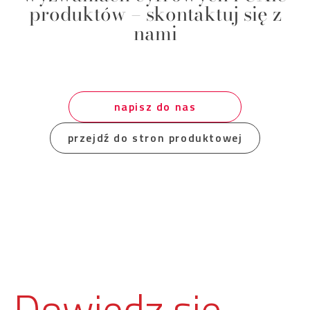
produktów – skontaktuj się z
nami
napisz do nas
przejdź do stron produktowej
Dowiedz się