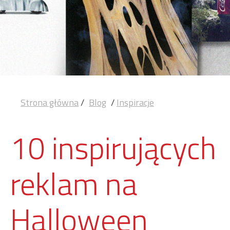
Strona główna
/
Blog
/
Inspiracje
10 inspirujących
reklam na
Halloween